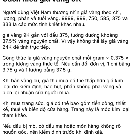
Người dùng Việt Nam thường nhìn giá vàng theo chỉ,
lượng, phân và tuổi vàng. 9999, 999, 750, 585, 375 và
333 là các mức tinh khiết khác nhau.
giá vàng 9K gắn với dấu 375, tương đương khoảng
37.5% vàng nguyên chất. Vì vậy không thể lấy giá vàng
24K để tính trực tiếp.
Công thức là giá vàng nguyên chất mỗi gram × 0.375 ×
trọng lượng vàng thực tế. Nếu cần đổi đơn vị, 1 chỉ bằng
3,75 g và 1 lượng bằng 37,5 g.
Khi bán vàng cũ, giá thu mua có thể thấp hơn giá kim
loại do kiểm định, hao hụt, phần không phải vàng và
biên lợi nhuận của người mua.
Khi mua trang sức, giá có thể bao gồm tiền công, thiết
kế, thuế và biên độ cửa hàng. Trang này là mốc kim loại
tham khảo.
Nếu dấu bị mờ, có dấu mạ hoặc món hàng không rõ
nguồn gốc, nên kiểm định trước khi định giá.