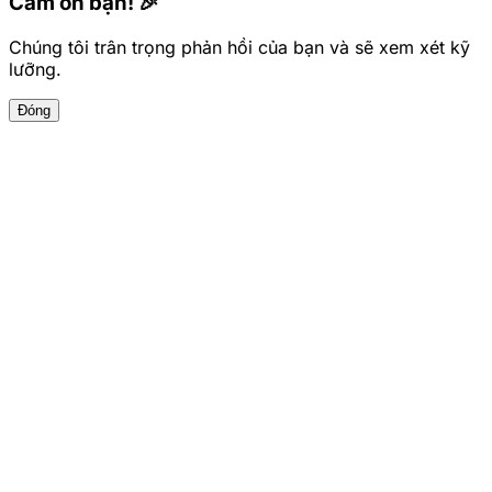
Cảm ơn bạn! 🎉
Chúng tôi trân trọng phản hồi của bạn và sẽ xem xét kỹ
lưỡng.
Đóng