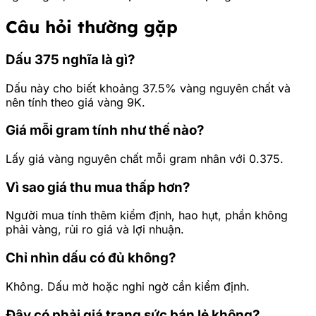
Câu hỏi thường gặp
Dấu 375 nghĩa là gì?
Dấu này cho biết khoảng 37.5% vàng nguyên chất và
nên tính theo giá vàng 9K.
Giá mỗi gram tính như thế nào?
Lấy giá vàng nguyên chất mỗi gram nhân với 0.375.
Vì sao giá thu mua thấp hơn?
Người mua tính thêm kiểm định, hao hụt, phần không
phải vàng, rủi ro giá và lợi nhuận.
Chỉ nhìn dấu có đủ không?
Không. Dấu mờ hoặc nghi ngờ cần kiểm định.
Đây có phải giá trang sức bán lẻ không?