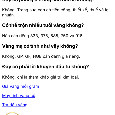
Không. Trang sức còn có tiền công, thiết kế, thuế và lợi
nhuận.
Có thể trộn nhiều tuổi vàng không?
Nên cân riêng 333, 375, 585, 750 và 916.
Vàng mạ có tính như vậy không?
Không. GP, GF, HGE cần đánh giá riêng.
Đây có phải lời khuyên đầu tư không?
Không, chỉ là tham khảo giá trị kim loại.
Giá vàng mỗi gram
Máy tính vàng cũ
Tra dấu vàng