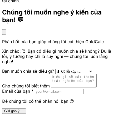
tài chính.
Chúng tôi muốn nghe ý kiến của
bạn! 💬
Phản hồi của bạn giúp chúng tôi cải thiện GoldCalc
Xin chào! 👋 Bạn có điều gì muốn chia sẻ không? Dù là
lỗi, ý tưởng hay chỉ là suy nghĩ — chúng tôi luôn lắng
nghe!
Bạn muốn chia sẻ điều gì?
Cho chúng tôi biết thêm
Email của bạn
*
Để chúng tôi có thể phản hồi bạn 😊
Gửi góp ý →