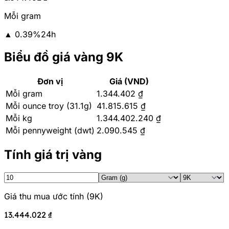
Mỗi gram
▲
0.39
%
24h
Biểu đồ giá vàng 9K
Đơn vị
Giá (VND)
Mỗi gram
1.344.402 ₫
Mỗi ounce troy (31.1g)
41.815.615 ₫
Mỗi kg
1.344.402.240 ₫
Mỗi pennyweight (dwt)
2.090.545 ₫
Tính giá trị vàng
Giá thu mua ước tính
(
9K
)
13.444.022 ₫