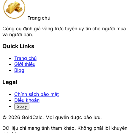
Trang chủ
Công cụ định giá vàng trực tuyến uy tín cho người mua
và người bán.
Quick Links
Trang chủ
Giới thiệu
Blog
Legal
Chính sách bảo mật
Điều khoản
Góp ý
© 2026 GoldCalc. Mọi quyền được bảo lưu.
Dữ liệu chỉ mang tính tham khảo. Không phải lời khuyên