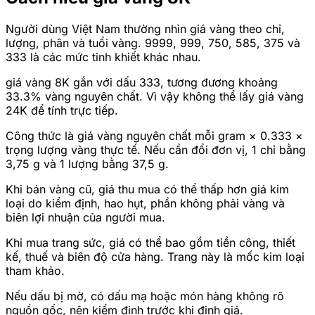
Người dùng Việt Nam thường nhìn giá vàng theo chỉ,
lượng, phân và tuổi vàng. 9999, 999, 750, 585, 375 và
333 là các mức tinh khiết khác nhau.
giá vàng 8K gắn với dấu 333, tương đương khoảng
33.3% vàng nguyên chất. Vì vậy không thể lấy giá vàng
24K để tính trực tiếp.
Công thức là giá vàng nguyên chất mỗi gram × 0.333 ×
trọng lượng vàng thực tế. Nếu cần đổi đơn vị, 1 chỉ bằng
3,75 g và 1 lượng bằng 37,5 g.
Khi bán vàng cũ, giá thu mua có thể thấp hơn giá kim
loại do kiểm định, hao hụt, phần không phải vàng và
biên lợi nhuận của người mua.
Khi mua trang sức, giá có thể bao gồm tiền công, thiết
kế, thuế và biên độ cửa hàng. Trang này là mốc kim loại
tham khảo.
Nếu dấu bị mờ, có dấu mạ hoặc món hàng không rõ
nguồn gốc, nên kiểm định trước khi định giá.