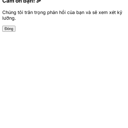
Cảm ơn bạn! 🎉
Chúng tôi trân trọng phản hồi của bạn và sẽ xem xét kỹ
lưỡng.
Đóng