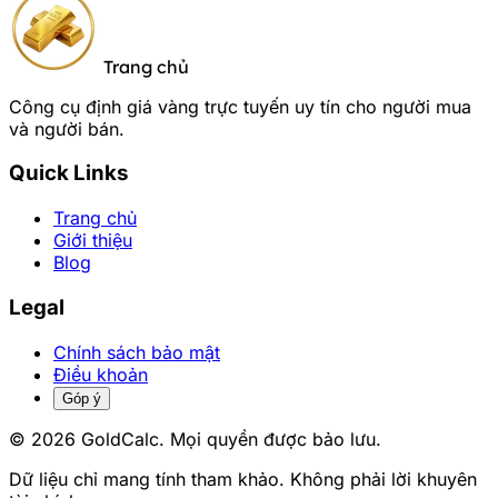
Trang chủ
Công cụ định giá vàng trực tuyến uy tín cho người mua
và người bán.
Quick Links
Trang chủ
Giới thiệu
Blog
Legal
Chính sách bảo mật
Điều khoản
Góp ý
© 2026 GoldCalc. Mọi quyền được bảo lưu.
Dữ liệu chỉ mang tính tham khảo. Không phải lời khuyên