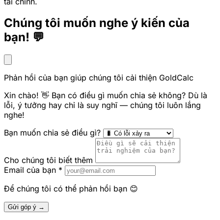
tài chính.
Chúng tôi muốn nghe ý kiến của
bạn! 💬
Phản hồi của bạn giúp chúng tôi cải thiện GoldCalc
Xin chào! 👋 Bạn có điều gì muốn chia sẻ không? Dù là
lỗi, ý tưởng hay chỉ là suy nghĩ — chúng tôi luôn lắng
nghe!
Bạn muốn chia sẻ điều gì?
Cho chúng tôi biết thêm
Email của bạn
*
Để chúng tôi có thể phản hồi bạn 😊
Gửi góp ý →