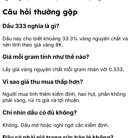
Câu hỏi thường gặp
Dấu 333 nghĩa là gì?
Dấu này cho biết khoảng 33.3% vàng nguyên chất và
nên tính theo giá vàng 8K.
Giá mỗi gram tính như thế nào?
Lấy giá vàng nguyên chất mỗi gram nhân với 0.333.
Vì sao giá thu mua thấp hơn?
Người mua tính thêm kiểm định, hao hụt, phần không
phải vàng, rủi ro giá và lợi nhuận.
Chỉ nhìn dấu có đủ không?
Không. Dấu mờ hoặc nghi ngờ cần kiểm định.
Đây có phải giá trang sức bán lẻ không?