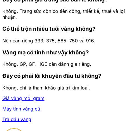
Không. Trang sức còn có tiền công, thiết kế, thuế và lợi
nhuận.
Có thể trộn nhiều tuổi vàng không?
Nên cân riêng 333, 375, 585, 750 và 916.
Vàng mạ có tính như vậy không?
Không. GP, GF, HGE cần đánh giá riêng.
Đây có phải lời khuyên đầu tư không?
Không, chỉ là tham khảo giá trị kim loại.
Giá vàng mỗi gram
Máy tính vàng cũ
Tra dấu vàng