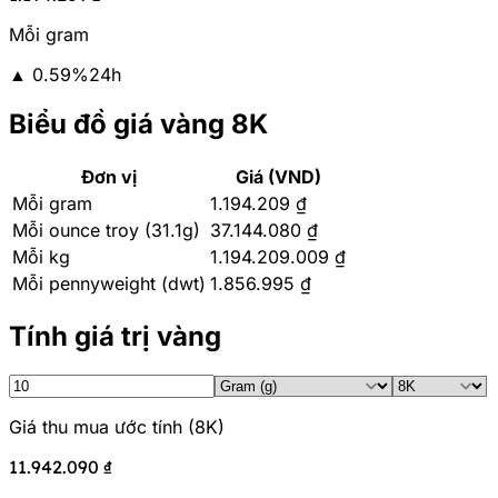
Mỗi gram
▲
0.59
%
24h
Biểu đồ giá vàng 8K
Đơn vị
Giá (VND)
Mỗi gram
1.194.209 ₫
Mỗi ounce troy (31.1g)
37.144.080 ₫
Mỗi kg
1.194.209.009 ₫
Mỗi pennyweight (dwt)
1.856.995 ₫
Tính giá trị vàng
Giá thu mua ước tính
(
8K
)
11.942.090 ₫