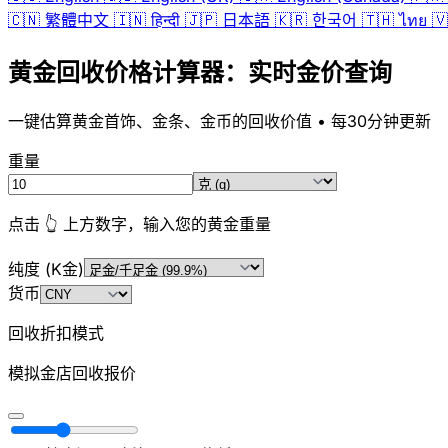
🇨🇳
繁體中文
🇮🇳
हिन्दी
🇯🇵
日本語
🇰🇷
한국어
🇹🇭
ไทย
🇻
黄金回收价格计算器：实时金价查询
一键估算黄金首饰、金条、金币的回收价值 • 每30分钟更新
重量
点击 👆 上方数字，输入您的黄金重量
纯度 (K金)
货币
回收折扣模式
模拟金店回收报价