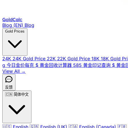
Gold
Calc
Blog (EN)
Blog
Gold Prices
24K
24K Gold Price
22K
22K Gold Price
18K
18K Gold Pr
g
今日金价每克
$
黄金回收计算器
585
黄金印记查询
$
黄金
View All →
反馈
🇨🇳
简体中文
🇺🇸
English
🇬🇧
English (UK)
🇨🇦
English (Canada)
🇫🇷