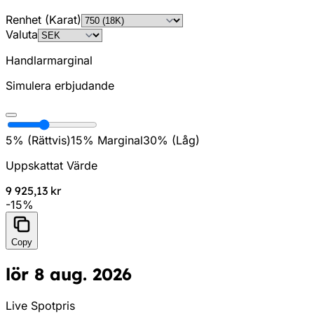
Renhet (Karat)
Valuta
Handlarmarginal
Simulera erbjudande
5% (
Rättvis
)
15
%
Marginal
30% (
Låg
)
Uppskattat Värde
9 925,13 kr
-
15
%
Copy
lör 8 aug. 2026
Live Spotpris