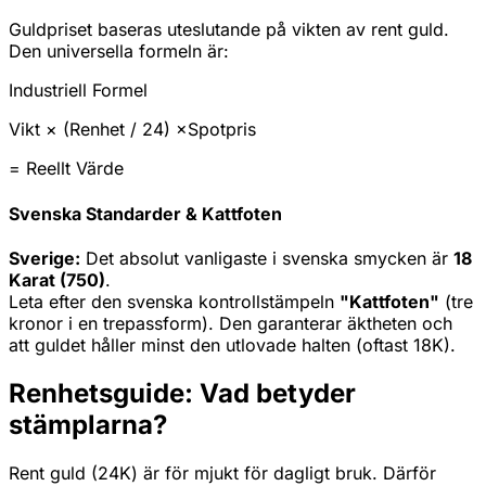
Guldpriset baseras uteslutande på vikten av rent guld.
Den universella formeln är:
Industriell Formel
Vikt
× (
Renhet
/ 24) ×
Spotpris
=
Reellt Värde
Svenska Standarder & Kattfoten
Sverige:
Det absolut vanligaste i svenska smycken är
18
Karat (750)
.
Leta efter den svenska kontrollstämpeln
"Kattfoten"
(tre
kronor i en trepassform). Den garanterar äktheten och
att guldet håller minst den utlovade halten (oftast 18K).
Renhetsguide: Vad betyder
stämplarna?
Rent guld (24K) är för mjukt för dagligt bruk. Därför