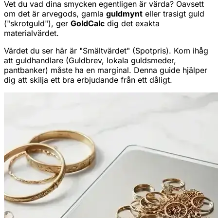
Vet du vad dina smycken egentligen är värda? Oavsett
om det är arvegods, gamla
guldmynt
eller trasigt guld
("skrotguld"), ger
GoldCalc
dig det exakta
materialvärdet.
Värdet du ser här är "Smältvärdet" (Spotpris). Kom ihåg
att guldhandlare (Guldbrev, lokala guldsmeder,
pantbanker) måste ha en marginal. Denna guide hjälper
dig att skilja ett bra erbjudande från ett dåligt.