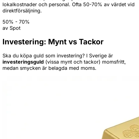
lokalkostnader och personal. Ofta 50-70% av värdet vid
direktförsäljning.
50% - 70%
av Spot
Investering: Mynt vs Tackor
Ska du köpa guld som investering? I Sverige är
investeringsguld
(vissa mynt och tackor) momsfritt,
medan smycken är belagda med moms.