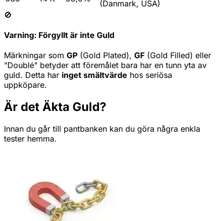
(Danmark, USA)
🚫
Varning: Förgyllt är inte Guld
Märkningar som
GP
(Gold Plated),
GF
(Gold Filled) eller
"Doublé" betyder att föremålet bara har en tunn yta av
guld. Detta har
inget smältvärde
hos seriösa
uppköpare.
Är det Äkta Guld?
Innan du går till pantbanken kan du göra några enkla
tester hemma.