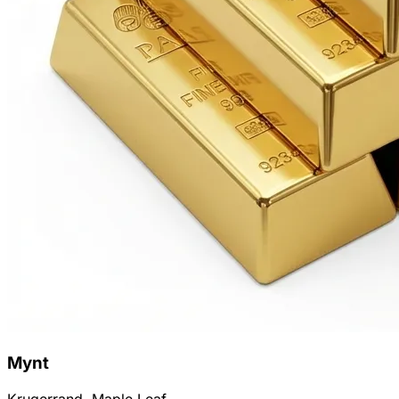
Mynt
Krugerrand, Maple Leaf