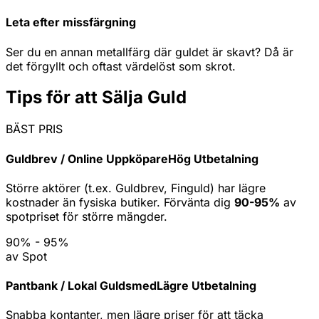
Leta efter missfärgning
Ser du en annan metallfärg där guldet är skavt? Då är
det förgyllt och oftast värdelöst som skrot.
Tips för att Sälja Guld
BÄST PRIS
Guldbrev / Online Uppköpare
Hög Utbetalning
Större aktörer (t.ex. Guldbrev, Finguld) har lägre
kostnader än fysiska butiker. Förvänta dig
90-95%
av
spotpriset för större mängder.
90% - 95%
av Spot
Pantbank / Lokal Guldsmed
Lägre Utbetalning
Snabba kontanter, men lägre priser för att täcka