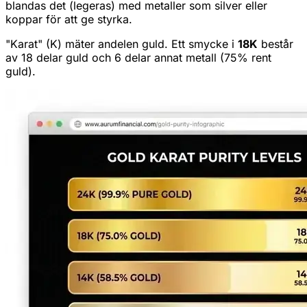
blandas det (legeras) med metaller som silver eller
koppar för att ge styrka.
"Karat" (K) mäter andelen guld. Ett smycke i
18K
består
av 18 delar guld och 6 delar annat metall (75% rent
guld).