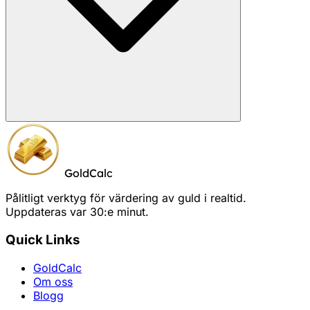
GoldCalc
Pålitligt verktyg för värdering av guld i realtid.
Uppdateras var 30:e minut.
Quick Links
GoldCalc
Om oss
Blogg