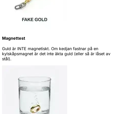
Magnettest
Guld är INTE magnetiskt. Om kedjan fastnar på en
kylskåpsmagnet är det inte äkta guld (eller så är låset av
stål).