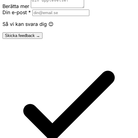
Berätta mer
Din e-post
*
Så vi kan svara dig 😊
Skicka feedback →