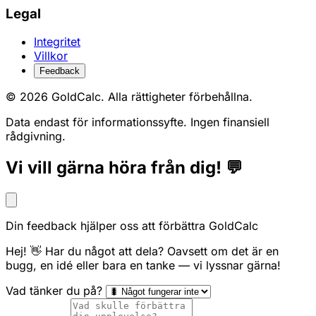
Legal
Integritet
Villkor
Feedback
© 2026 GoldCalc. Alla rättigheter förbehållna.
Data endast för informationssyfte. Ingen finansiell
rådgivning.
Vi vill gärna höra från dig! 💬
Din feedback hjälper oss att förbättra GoldCalc
Hej! 👋 Har du något att dela? Oavsett om det är en
bugg, en idé eller bara en tanke — vi lyssnar gärna!
Vad tänker du på?