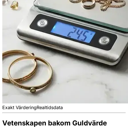
Exakt Värdering
Realtidsdata
Vetenskapen bakom Guldvärde