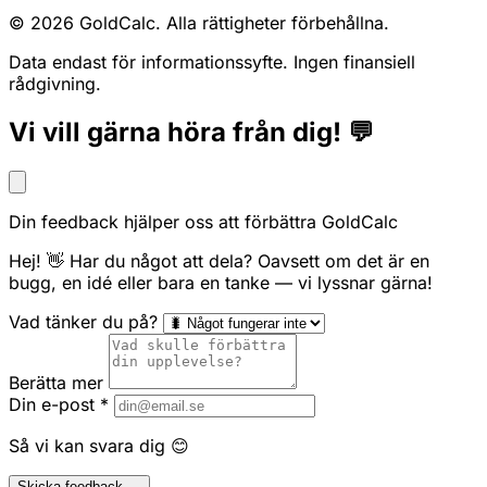
© 2026 GoldCalc. Alla rättigheter förbehållna.
Data endast för informationssyfte. Ingen finansiell
rådgivning.
Vi vill gärna höra från dig! 💬
Din feedback hjälper oss att förbättra GoldCalc
Hej! 👋 Har du något att dela? Oavsett om det är en
bugg, en idé eller bara en tanke — vi lyssnar gärna!
Vad tänker du på?
Berätta mer
Din e-post
*
Så vi kan svara dig 😊
Skicka feedback →