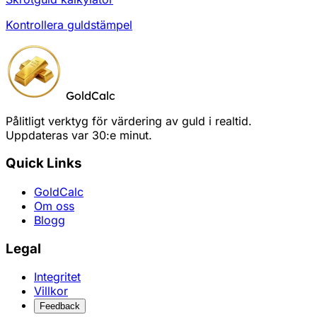
Kontrollera guldstämpel
GoldCalc
Pålitligt verktyg för värdering av guld i realtid.
Uppdateras var 30:e minut.
Quick Links
GoldCalc
Om oss
Blogg
Legal
Integritet
Villkor
Feedback