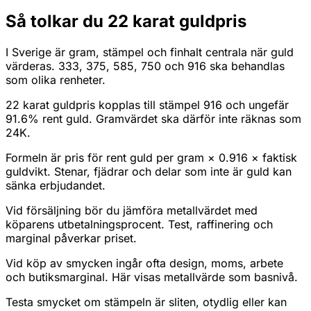
Så tolkar du 22 karat guldpris
I Sverige är gram, stämpel och finhalt centrala när guld
värderas. 333, 375, 585, 750 och 916 ska behandlas
som olika renheter.
22 karat guldpris kopplas till stämpel 916 och ungefär
91.6% rent guld. Gramvärdet ska därför inte räknas som
24K.
Formeln är pris för rent guld per gram × 0.916 × faktisk
guldvikt. Stenar, fjädrar och delar som inte är guld kan
sänka erbjudandet.
Vid försäljning bör du jämföra metallvärdet med
köparens utbetalningsprocent. Test, raffinering och
marginal påverkar priset.
Vid köp av smycken ingår ofta design, moms, arbete
och butiksmarginal. Här visas metallvärde som basnivå.
Testa smycket om stämpeln är sliten, otydlig eller kan