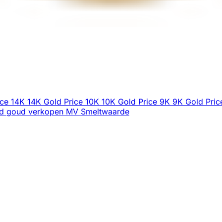
ice
14K
14K Gold Price
10K
10K Gold Price
9K
9K Gold Pric
d goud verkopen
MV
Smeltwaarde