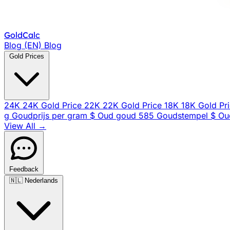
Gold
Calc
Blog (EN)
Blog
Gold Prices
24K
24K Gold Price
22K
22K Gold Price
18K
18K Gold Pr
g
Goudprijs per gram
$
Oud goud
585
Goudstempel
$
Ou
View All →
Feedback
🇳🇱
Nederlands