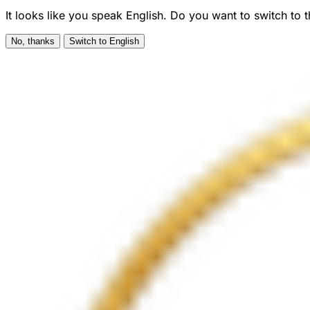
It looks like you speak English. Do you want to switch to 
No, thanks
Switch to English