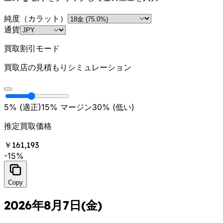
純度（カラット）
通貨
買取割引モード
買取店の見積もりシミュレーション
5% (
適正
)
15
%
マージン
30% (
低い
)
推定買取価格
￥161,193
-
15
%
Copy
2026年8月7日(金)