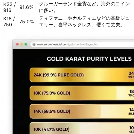
クルーガーランド金貨など、海外のコイン
K22 /
91.6%
916
に多い。
ティファニーやカルティエなどの高級ジュ
K18 /
75.0%
750
エリー、喜平ネックレス。硬くて丈夫。