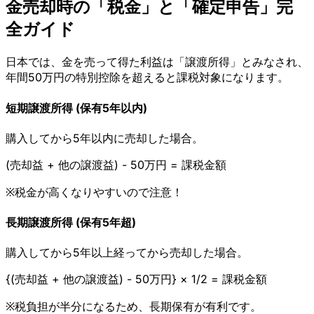
金売却時の「税金」と「確定申告」完
全ガイド
日本では、金を売って得た利益は「譲渡所得」とみなされ、
年間50万円の特別控除を超えると課税対象になります。
短期譲渡所得 (保有5年以内)
購入してから5年以内に売却した場合。
(売却益 + 他の譲渡益) - 50万円 = 課税金額
※税金が高くなりやすいので注意！
長期譲渡所得 (保有5年超)
購入してから5年以上経ってから売却した場合。
{
(売却益 + 他の譲渡益) - 50万円
}
× 1/2 = 課税金額
※税負担が半分になるため、長期保有が有利です。