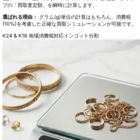
プの「買取査定額」を瞬時に計算します。
選ばれる理由：
グラム(g)単位の計算はもちろん、消費税
(10%)を考慮した正確な買取シミュレーションが可能です。
K24 & K18 相場
消費税対応
インゴット分割