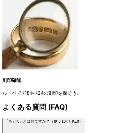
刻印確認
ルーペでK18やK24の刻印を探そう。
よくある質問 (FAQ)
「あとK」とは何ですか？（例：18KとK18）