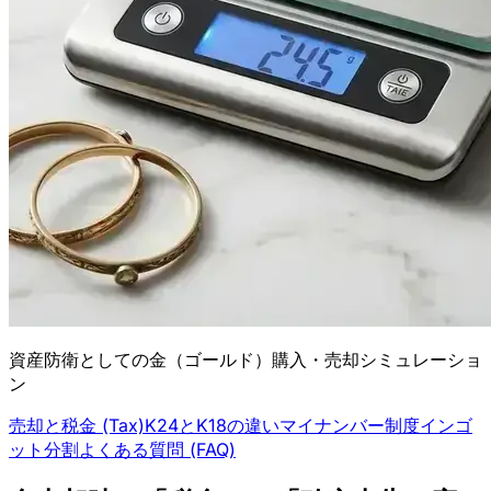
資産防衛としての金（ゴールド）購入・売却シミュレーショ
ン
売却と税金 (Tax)
K24とK18の違い
マイナンバー制度
インゴ
ット分割
よくある質問 (FAQ)