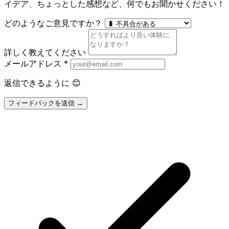
イデア、ちょっとした感想など、何でもお聞かせください！
どのようなご意見ですか？
詳しく教えてください
メールアドレス
*
返信できるように 😊
フィードバックを送信 →