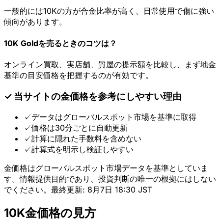
一般的には10Kの方が合金比率が高く、日常使用で傷に強い
傾向があります。
10K Goldを売るときのコツは？
オンライン買取、実店舗、質屋の提示額を比較し、まず地金
基準の目安価格を把握するのが有効です。
✓
当サイトの金価格を参考にしやすい理由
✓
データはグローバルスポット市場を基準に取得
✓
価格は30分ごとに自動更新
✓
計算に隠れた手数料を含めない
✓
計算式を明示し検証しやすい
金価格はグローバルスポット市場データを基準としていま
す。情報提供目的であり、投資判断の唯一の根拠にはしない
でください。最終更新: 8月7日 18:30 JST
10K金価格の見方