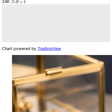
24K スポット
Chart powered by
TradingView