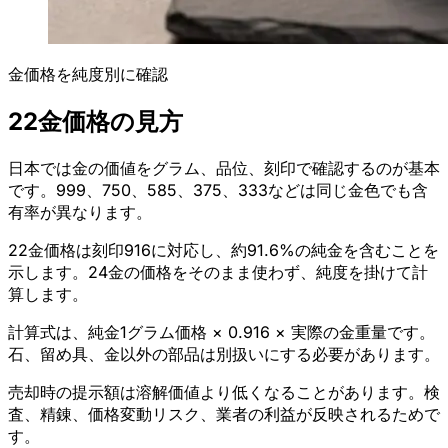
金価格を純度別に確認
22金価格の見方
日本では金の価値をグラム、品位、刻印で確認するのが基本
です。999、750、585、375、333などは同じ金色でも含
有率が異なります。
22金価格は刻印916に対応し、約91.6%の純金を含むことを
示します。24金の価格をそのまま使わず、純度を掛けて計
算します。
計算式は、純金1グラム価格 × 0.916 × 実際の金重量です。
石、留め具、金以外の部品は別扱いにする必要があります。
売却時の提示額は溶解価値より低くなることがあります。検
査、精錬、価格変動リスク、業者の利益が反映されるためで
す。