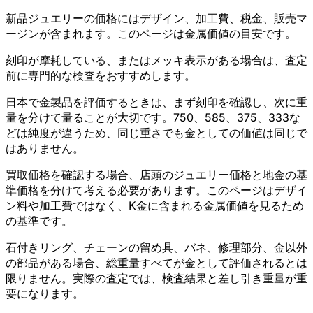
新品ジュエリーの価格にはデザイン、加工費、税金、販売マ
ージンが含まれます。このページは金属価値の目安です。
刻印が摩耗している、またはメッキ表示がある場合は、査定
前に専門的な検査をおすすめします。
日本で金製品を評価するときは、まず刻印を確認し、次に重
量を分けて量ることが大切です。750、585、375、333な
どは純度が違うため、同じ重さでも金としての価値は同じで
はありません。
買取価格を確認する場合、店頭のジュエリー価格と地金の基
準価格を分けて考える必要があります。このページはデザイ
ン料や加工費ではなく、K金に含まれる金属価値を見るため
の基準です。
石付きリング、チェーンの留め具、バネ、修理部分、金以外
の部品がある場合、総重量すべてが金として評価されるとは
限りません。実際の査定では、検査結果と差し引き重量が重
要になります。