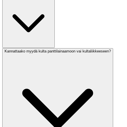
Kannattaako myydä kulta panttilainaamoon vai kultaliikkeeseen?