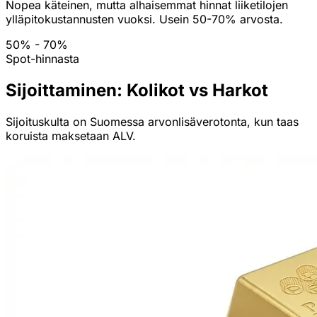
Nopea käteinen, mutta alhaisemmat hinnat liiketilojen
ylläpitokustannusten vuoksi. Usein 50-70% arvosta.
50% - 70%
Spot-hinnasta
Sijoittaminen: Kolikot vs Harkot
Sijoituskulta on Suomessa arvonlisäverotonta, kun taas
koruista maksetaan ALV.