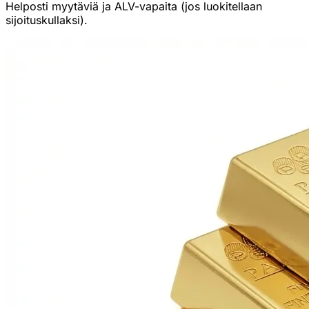
Helposti myytäviä ja ALV-vapaita (jos luokitellaan
sijoituskullaksi).