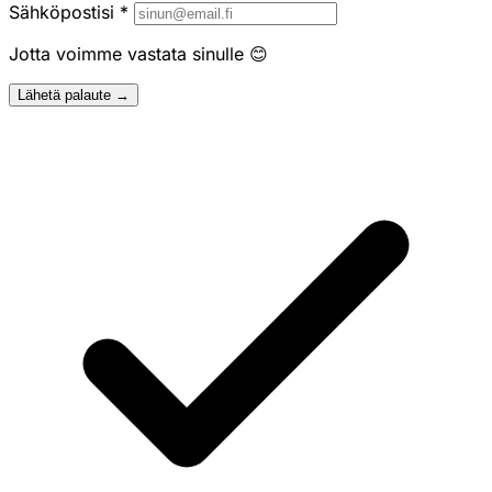
Sähköpostisi
*
Jotta voimme vastata sinulle 😊
Lähetä palaute →