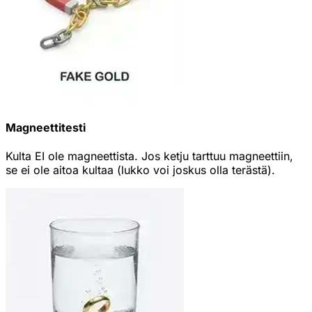
Magneettitesti
Kulta EI ole magneettista. Jos ketju tarttuu magneettiin,
se ei ole aitoa kultaa (lukko voi joskus olla terästä).