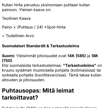
Kullan hinta perustuu yksinomaan puhtaan kullan
painoon. Yleinen kaava on:
Teollinen Kaava
Paino
× (
Puhtaus
/ 24) ×
Spot-hinta
=
Todellinen Arvo
Suomalaiset Standardit & Tarkastusleima
Suomi:
Yleisimmät pitoisuudet ovat
14K (585)
ja
18K
(750)
.
Etsi suomalaista tarkastusleimaa:
"Tarkastusleima"
on
kruunu sydämen muotoisella pohjalla (kotimaisissa) tai
soikealla pohjalla (tuontitavaroissa). Tämä takaa kullan
aitouden ja pitoisuuden.
Puhtausopas: Mitä leimat
tarkoittavat?