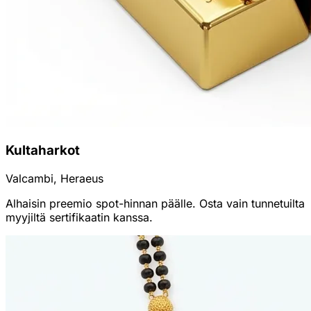
Kultaharkot
Valcambi, Heraeus
Alhaisin preemio spot-hinnan päälle. Osta vain tunnetuilta
myyjiltä sertifikaatin kanssa.