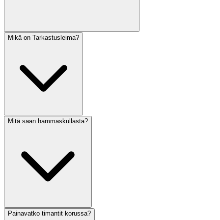
Mikä on Tarkastusleima?
Mitä saan hammaskullasta?
Painavatko timantit korussa?