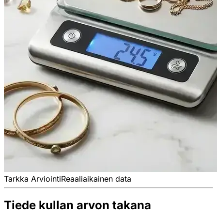
Tarkka Arviointi
Reaaliaikainen data
Tiede kullan arvon takana