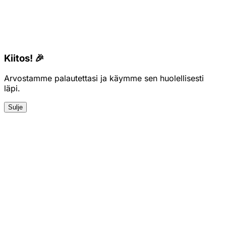
Kiitos! 🎉
Arvostamme palautettasi ja käymme sen huolellisesti
läpi.
Sulje