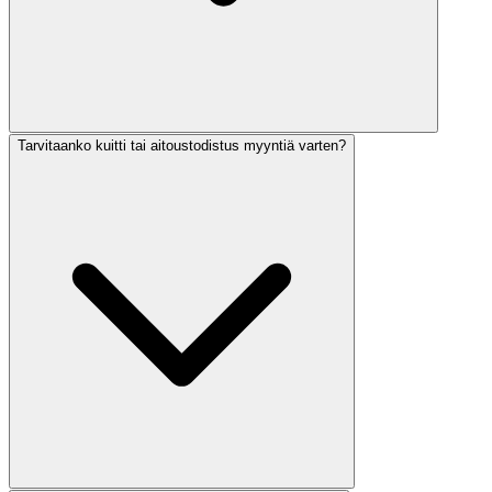
Tarvitaanko kuitti tai aitoustodistus myyntiä varten?