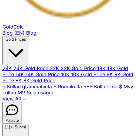
Gold
Calc
Blog (EN)
Blog
Gold Prices
24K
24K Gold Price
22K
22K Gold Price
18K
18K Gold
Price
14K
14K Gold Price
10K
10K Gold Price
9K
9K Gold
Price
8K
8K Gold Price
g
Kullan grammahinta
$
Romukulta
585
Kultaleima
$
Myy
kultaa
MV
Sulatusarvo
View All →
Palaute
🇫🇮
Suomi