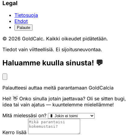
Legal
Tietosuoja
Ehdot
Palaute
© 2026 GoldCalc. Kaikki oikeudet pidätetään.
Tiedot vain viitteellisiä. Ei sijoitusneuvontaa.
Haluamme kuulla sinusta! 💬
Palautteesi auttaa meitä parantamaan GoldCalcia
Hei! 👋 Onko sinulla jotain jaettavaa? Oli se sitten bugi,
idea tai vain ajatus — kuuntelemme mielellämme!
Mitä mielessäsi on?
Kerro lisää