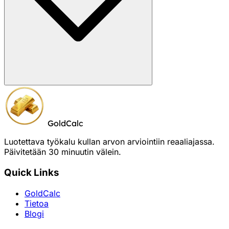
GoldCalc
Luotettava työkalu kullan arvon arviointiin reaaliajassa.
Päivitetään 30 minuutin välein.
Quick Links
GoldCalc
Tietoa
Blogi