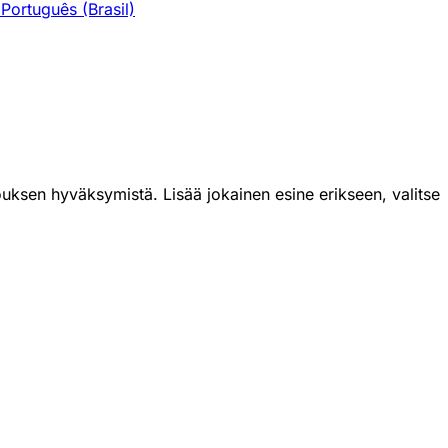
Português (Brasil)
uksen hyväksymistä. Lisää jokainen esine erikseen, valitse