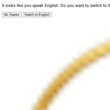
It looks like you speak English. Do you want to switch to 
No, thanks
Switch to English