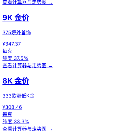
查看计算器与走势图
→
9K 金价
375境外首饰
¥347.37
每克
纯度
37.5%
查看计算器与走势图
→
8K 金价
333欧洲低K金
¥308.46
每克
纯度
33.3%
查看计算器与走势图
→