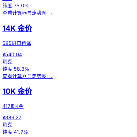
纯度
75.0%
查看计算器与走势图
→
14K 金价
585进口首饰
¥540.04
每克
纯度
58.3%
查看计算器与走势图
→
10K 金价
417低K金
¥386.27
每克
纯度
41.7%