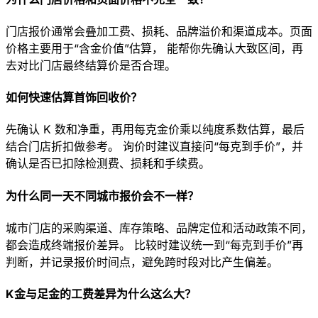
门店报价通常会叠加工费、损耗、品牌溢价和渠道成本。页面
价格主要用于“含金价值”估算， 能帮你先确认大致区间，再
去对比门店最终结算价是否合理。
如何快速估算首饰回收价？
先确认 K 数和净重，再用每克金价乘以纯度系数估算，最后
结合门店折扣做参考。 询价时建议直接问“每克到手价”，并
确认是否已扣除检测费、损耗和手续费。
为什么同一天不同城市报价会不一样？
城市门店的采购渠道、库存策略、品牌定位和活动政策不同，
都会造成终端报价差异。 比较时建议统一到“每克到手价”再
判断，并记录报价时间点，避免跨时段对比产生偏差。
K金与足金的工费差异为什么这么大？