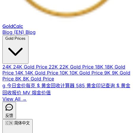
Gold
Calc
Blog (EN)
Blog
Gold Prices
24K
24K Gold Price
22K
22K Gold Price
18K
18K Gold
Price
14K
14K Gold Price
10K
10K Gold Price
9K
9K Gold
Price
8K
8K Gold Price
g
今日金价每克
$
黄金回收计算器
585
黄金印记查询
$
黄金
回收报价
MV
熔金价值
View All →
反馈
🇨🇳
简体中文