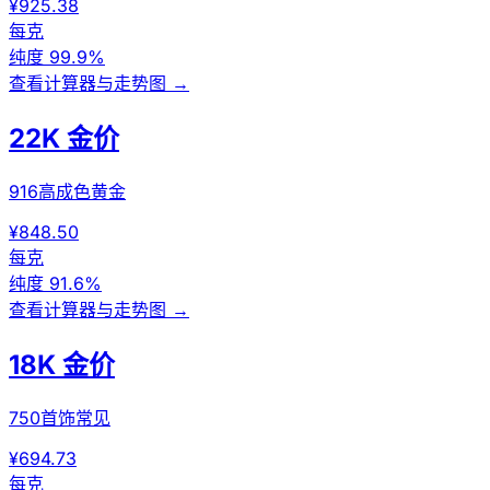
¥925.38
每克
纯度
99.9%
查看计算器与走势图
→
22K 金价
916高成色黄金
¥848.50
每克
纯度
91.6%
查看计算器与走势图
→
18K 金价
750首饰常见
¥694.73
每克