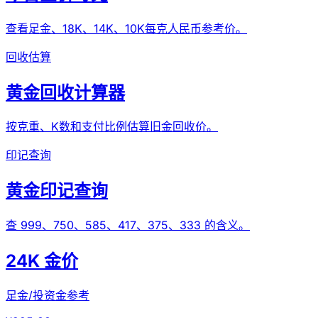
查看足金、18K、14K、10K每克人民币参考价。
回收估算
黄金回收计算器
按克重、K数和支付比例估算旧金回收价。
印记查询
黄金印记查询
查 999、750、585、417、375、333 的含义。
24K 金价
足金/投资金参考