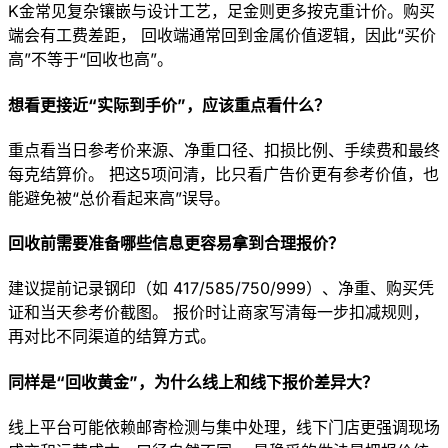
K金常见复杂镶嵌与设计工艺，足金则更多按克重计价。购买
端会有工费差距， 回收端通常回到金属价值逻辑，因此“买价
高”不等于“回收也高”。
想看更接近“实际到手价”，应该重点看什么？
重点看当日参考价来源、净重口径、扣损比例、手续费和最终
每克结算价。 把这5项问清，比只看广告价更有参考价值，也
能避免被“总价看起来高”误导。
回收前需要准备哪些信息更容易拿到合理报价？
建议提前记录钢印（如 417/585/750/999）、净重、购买凭
证和当天参考价截图。 报价时让商家写清每一步扣减规则，
再对比不同渠道的结算方式。
同样是“回收黄金”，为什么线上和线下报价差异大？
线上平台可能依赖邮寄检测与集中处理，线下门店更强调现场