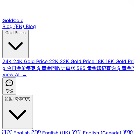
Gold
Calc
Blog (EN)
Blog
Gold Prices
24K
24K Gold Price
22K
22K Gold Price
18K
18K Gold Pr
g
今日金价每克
$
黄金回收计算器
585
黄金印记查询
$
黄金
View All →
反馈
🇨🇳
简体中文
🇺🇸
English
🇬🇧
English (UK)
🇨🇦
English (Canada)
🇫🇷