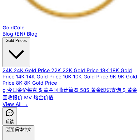
Gold
Calc
Blog (EN)
Blog
Gold Prices
24K
24K Gold Price
22K
22K Gold Price
18K
18K Gold
Price
14K
14K Gold Price
10K
10K Gold Price
9K
9K Gold
Price
8K
8K Gold Price
g
今日金价每克
$
黄金回收计算器
585
黄金印记查询
$
黄金
回收报价
MV
熔金价值
View All →
反馈
🇨🇳
简体中文