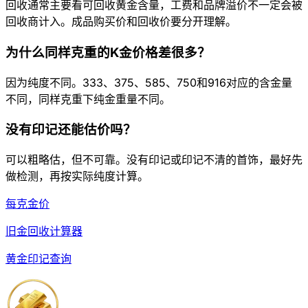
回收通常主要看可回收黄金含量，工费和品牌溢价不一定会被
回收商计入。成品购买价和回收价要分开理解。
为什么同样克重的K金价格差很多？
因为纯度不同。333、375、585、750和916对应的含金量
不同，同样克重下纯金重量不同。
没有印记还能估价吗？
可以粗略估，但不可靠。没有印记或印记不清的首饰，最好先
做检测，再按实际纯度计算。
每克金价
旧金回收计算器
黄金印记查询