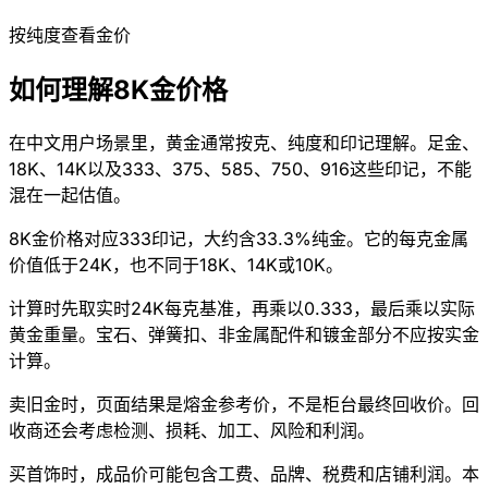
按纯度查看金价
如何理解8K金价格
在中文用户场景里，黄金通常按克、纯度和印记理解。足金、
18K、14K以及333、375、585、750、916这些印记，不能
混在一起估值。
8K金价格对应333印记，大约含33.3%纯金。它的每克金属
价值低于24K，也不同于18K、14K或10K。
计算时先取实时24K每克基准，再乘以0.333，最后乘以实际
黄金重量。宝石、弹簧扣、非金属配件和镀金部分不应按实金
计算。
卖旧金时，页面结果是熔金参考价，不是柜台最终回收价。回
收商还会考虑检测、损耗、加工、风险和利润。
买首饰时，成品价可能包含工费、品牌、税费和店铺利润。本