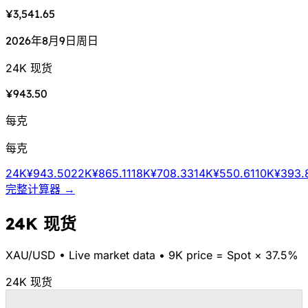
¥3,541.65
2026年8月9日周日
24K 现货
¥943.50
每克
每克
24K
¥943.50
22K
¥865.11
18K
¥708.33
14K
¥550.61
10K
¥393.
完整计算器 →
24K 现货
XAU/
USD
•
Live market data
•
9K price = Spot × 37.5%
24K 现货