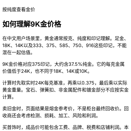
按纯度查看金价
如何理解9K金价格
在中文用户场景里，黄金通常按克、纯度和印记理解。足金、
18K、14K以及333、375、585、750、916这些印记，不能
混在一起估值。
9K金价格对应375印记，大约含37.5%纯金。它的每克金属
价值低于24K，也不同于18K、14K或10K。
计算时先取实时24K每克基准，再乘以0.375，最后乘以实际
黄金重量。宝石、弹簧扣、非金属配件和镀金部分不应按实金
计算。
卖旧金时，页面结果是熔金参考价，不是柜台最终回收价。回
收商还会考虑检测、损耗、加工、风险和利润。
买首饰时，成品价可能包含工费、品牌、税费和店铺利润。本