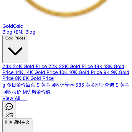
Gold
Calc
Blog (EN)
Blog
Gold Prices
24K
24K Gold Price
22K
22K Gold Price
18K
18K Gold
Price
14K
14K Gold Price
10K
10K Gold Price
9K
9K Gold
Price
8K
8K Gold Price
g
今日金价每克
$
黄金回收计算器
585
黄金印记查询
$
黄金
回收报价
MV
熔金价值
View All →
反馈
🇨🇳
简体中文