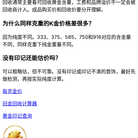
回收通常主要看可回收黄金含量，工费和品牌溢价不一定会被
回收商计入。成品购买价和回收价要分开理解。
为什么同样克重的K金价格差很多？
因为纯度不同。333、375、585、750和916对应的含金量
不同，同样克重下纯金重量不同。
没有印记还能估价吗？
可以粗略估，但不可靠。没有印记或印记不清的首饰，最好先
做检测，再按实际纯度计算。
每克金价
旧金回收计算器
黄金印记查询