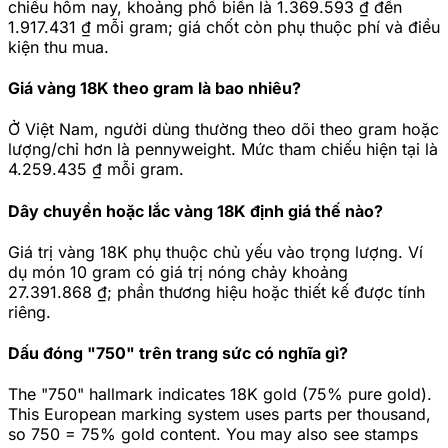
chiếu hôm nay, khoảng phổ biến là 1.369.593 ₫ đến
1.917.431 ₫ mỗi gram; giá chốt còn phụ thuộc phí và điều
kiện thu mua.
Giá vàng 18K theo gram là bao nhiêu?
Ở Việt Nam, người dùng thường theo dõi theo gram hoặc
lượng/chỉ hơn là pennyweight. Mức tham chiếu hiện tại là
4.259.435 ₫ mỗi gram.
Dây chuyền hoặc lắc vàng 18K định giá thế nào?
Giá trị vàng 18K phụ thuộc chủ yếu vào trọng lượng. Ví
dụ món 10 gram có giá trị nóng chảy khoảng
27.391.868 ₫; phần thương hiệu hoặc thiết kế được tính
riêng.
Dấu đóng "750" trên trang sức có nghĩa gì?
The "750" hallmark indicates 18K gold (75% pure gold).
This European marking system uses parts per thousand,
so 750 = 75% gold content. You may also see stamps