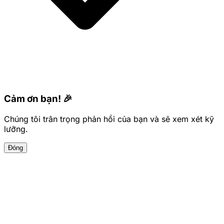
Cảm ơn bạn! 🎉
Chúng tôi trân trọng phản hồi của bạn và sẽ xem xét kỹ
lưỡng.
Đóng