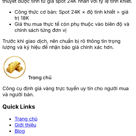
thuyết được tính từ giá spot 24K nhân với tỷ lệ tinh khiết.
Công thức cơ bản: Spot 24K × độ tinh khiết = giá
trị 18K
Giá thu mua thực tế còn phụ thuộc vào biên độ và
chính sách từng đơn vị
Trước khi giao dịch, nên chuẩn bị rõ thông tin trọng
lượng và ký hiệu để nhận báo giá chính xác hơn.
Trang chủ
Công cụ định giá vàng trực tuyến uy tín cho người mua
và người bán.
Quick Links
Trang chủ
Giới thiệu
Blog