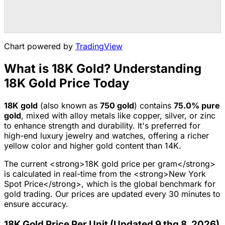
Chart powered by
TradingView
What is 18K Gold? Understanding
18K Gold Price Today
18K
gold
(also known as
750
gold
) contains
75.0
% pure
gold
, mixed with alloy metals like copper, silver, or zinc
to enhance strength and durability.
It's preferred for
high-end luxury jewelry and watches, offering a richer
yellow color and higher gold content than 14K.
The current <strong>18K gold price per gram</strong>
is calculated in real-time from the <strong>New York
Spot Price</strong>, which is the global benchmark for
gold trading. Our prices are updated every 30 minutes to
ensure accuracy.
18K Gold Price Per Unit (Updated 9 thg 8, 2026)