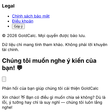
Legal
Chính sách bảo mật
Điều khoản
Góp ý
© 2026 GoldCalc. Mọi quyền được bảo lưu.
Dữ liệu chỉ mang tính tham khảo. Không phải lời khuyên
tài chính.
Chúng tôi muốn nghe ý kiến của
bạn! 💬
Phản hồi của bạn giúp chúng tôi cải thiện GoldCalc
Xin chào! 👋 Bạn có điều gì muốn chia sẻ không? Dù là
lỗi, ý tưởng hay chỉ là suy nghĩ — chúng tôi luôn lắng
nghe!