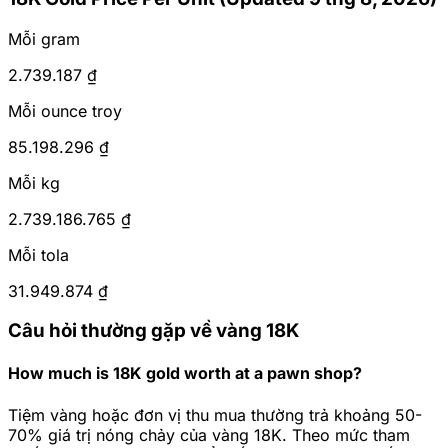
Mỗi gram
2.739.187 ₫
Mỗi ounce troy
85.198.296 ₫
Mỗi kg
2.739.186.765 ₫
Mỗi tola
31.949.874 ₫
Câu hỏi thường gặp về vàng 18K
How much is 18K gold worth at a pawn shop?
Tiệm vàng hoặc đơn vị thu mua thường trả khoảng 50-
70% giá trị nóng chảy của vàng 18K. Theo mức tham