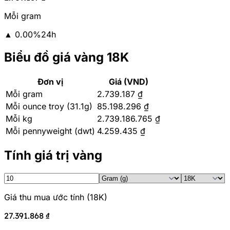
Mỗi gram
▲
0.00
%
24h
Biểu đồ giá vàng 18K
Đơn vị
Giá (VND)
Mỗi gram
2.739.187 ₫
Mỗi ounce troy (31.1g)
85.198.296 ₫
Mỗi kg
2.739.186.765 ₫
Mỗi pennyweight (dwt)
4.259.435 ₫
Tính giá trị vàng
Giá thu mua ước tính
(
18K
)
27.391.868 ₫