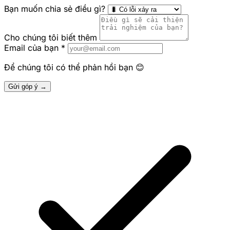
Bạn muốn chia sẻ điều gì?
Cho chúng tôi biết thêm
Email của bạn
*
Để chúng tôi có thể phản hồi bạn 😊
Gửi góp ý →