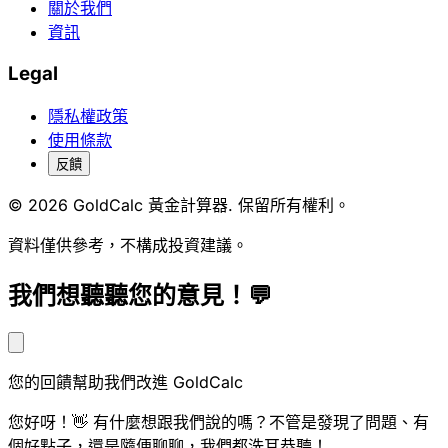
關於我們
資訊
Legal
隱私權政策
使用條款
反饋
© 2026 GoldCalc 黃金計算器. 保留所有權利。
資料僅供參考，不構成投資建議。
我們想聽聽您的意見！💬
您的回饋幫助我們改進 GoldCalc
您好呀！👋 有什麼想跟我們說的嗎？不管是發現了問題、有
個好點子，還是隨便聊聊，我們都洗耳恭聽！