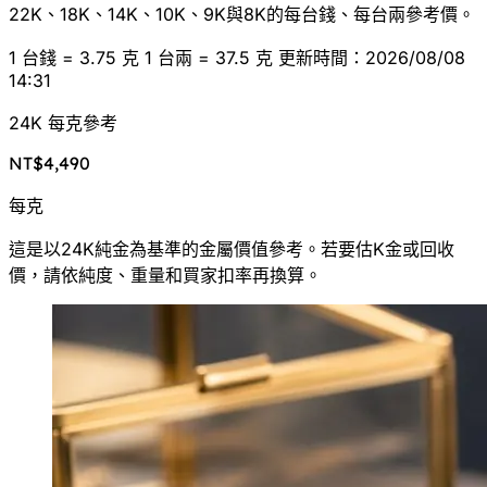
22K、18K、14K、10K、9K與8K的每台錢、每台兩參考價。
1 台錢 = 3.75 克
1 台兩 = 37.5 克
更新時間：2026/08/08
14:31
24K 每克參考
NT$4,490
每克
這是以24K純金為基準的金屬價值參考。若要估K金或回收
價，請依純度、重量和買家扣率再換算。