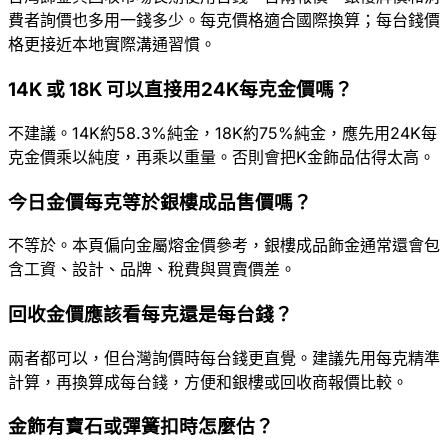
費者詢價也多用一錢多少。每克價格適合國際換算；每台錢價
格更接近本地實際溝通習慣。
14K 或 18K 可以直接用24K每克金價嗎？
不建議。14K約58.3%純金，18K約75%純金，應先用24K每
克金價乘以純度，再乘以重量。否則會把K金飾品估得太高。
今日金價每克等於銀樓成品售價嗎？
不等於。本頁偏向金屬熔金價參考，銀樓成品飾金通常還會包
含工資、設計、品牌、稅費與買賣價差。
回收金價應該看每克還是每台錢？
兩者都可以，但台灣詢價時每台錢更直覺。建議先用每克精準
計算，再換算成每台錢，方便和銀樓或回收商報價比較。
金飾有寶石或彈簧扣時怎麼估？