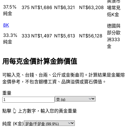
英澳市
37.5%
375
NT$1,686
NT$6,321
NT$63,208
場常見
純金
低K金
8K
德國與
部分歐
33.3%
333
NT$1,497
NT$5,613
NT$56,128
洲333
純金
金
用每克金價計算金飾價值
可輸入克、台錢、台兩、公斤或金衡盎司。計算結果是金屬熔
金價參考，不包含銀樓工資、品牌溢價或寶石價值。
重量
點擊 👆 上方數字，輸入您的黃金重量
純度 (K金)