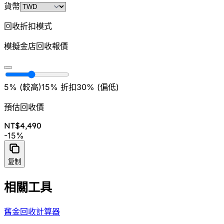
貨幣
回收折扣模式
模擬金店回收報價
5% (
較高
)
15
%
折扣
30% (
偏低
)
預估回收價
NT$4,490
-
15
%
复制
相關工具
舊金回收計算器