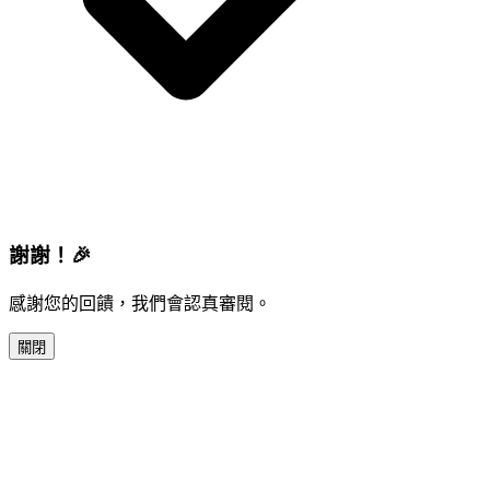
謝謝！🎉
感謝您的回饋，我們會認真審閱。
關閉