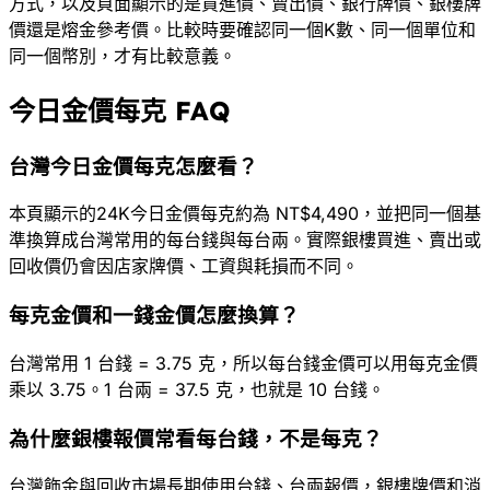
方式，以及頁面顯示的是買進價、賣出價、銀行牌價、銀樓牌
價還是熔金參考價。比較時要確認同一個K數、同一個單位和
同一個幣別，才有比較意義。
今日金價每克 FAQ
台灣今日金價每克怎麼看？
本頁顯示的24K今日金價每克約為 NT$4,490，並把同一個基
準換算成台灣常用的每台錢與每台兩。實際銀樓買進、賣出或
回收價仍會因店家牌價、工資與耗損而不同。
每克金價和一錢金價怎麼換算？
台灣常用 1 台錢 = 3.75 克，所以每台錢金價可以用每克金價
乘以 3.75。1 台兩 = 37.5 克，也就是 10 台錢。
為什麼銀樓報價常看每台錢，不是每克？
台灣飾金與回收市場長期使用台錢、台兩報價，銀樓牌價和消