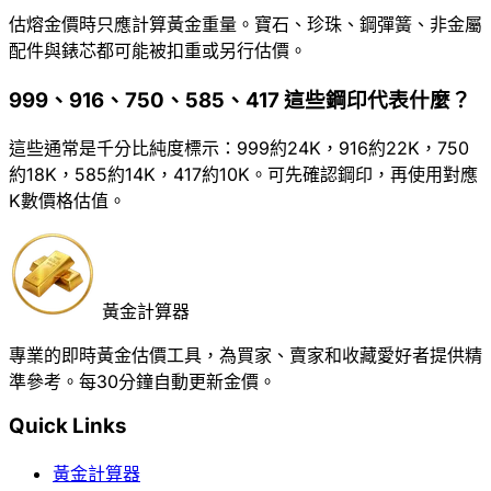
估熔金價時只應計算黃金重量。寶石、珍珠、鋼彈簧、非金屬
配件與錶芯都可能被扣重或另行估價。
999、916、750、585、417 這些鋼印代表什麼？
這些通常是千分比純度標示：999約24K，916約22K，750
約18K，585約14K，417約10K。可先確認鋼印，再使用對應
K數價格估值。
黃金計算器
專業的即時黃金估價工具，為買家、賣家和收藏愛好者提供精
準參考。每30分鐘自動更新金價。
Quick Links
黃金計算器