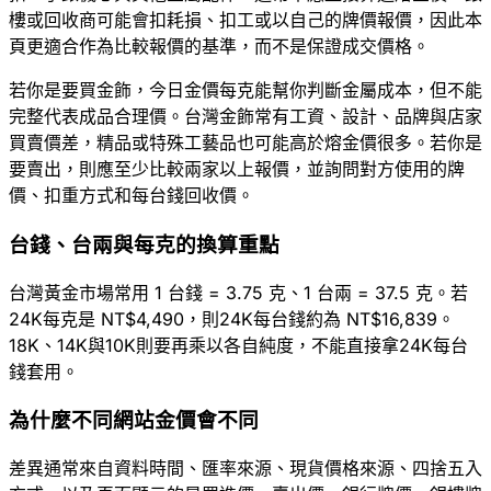
樓或回收商可能會扣耗損、扣工或以自己的牌價報價，因此本
頁更適合作為比較報價的基準，而不是保證成交價格。
若你是要買金飾，今日金價每克能幫你判斷金屬成本，但不能
完整代表成品合理價。台灣金飾常有工資、設計、品牌與店家
買賣價差，精品或特殊工藝品也可能高於熔金價很多。若你是
要賣出，則應至少比較兩家以上報價，並詢問對方使用的牌
價、扣重方式和每台錢回收價。
台錢、台兩與每克的換算重點
台灣黃金市場常用 1 台錢 = 3.75 克、1 台兩 = 37.5 克。若
24K每克是 NT$4,490，則24K每台錢約為 NT$16,839。
18K、14K與10K則要再乘以各自純度，不能直接拿24K每台
錢套用。
為什麼不同網站金價會不同
差異通常來自資料時間、匯率來源、現貨價格來源、四捨五入