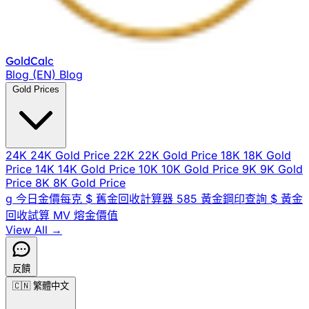
Gold
Calc
Blog (EN)
Blog
Gold Prices
24K
24K Gold Price
22K
22K Gold Price
18K
18K Gold
Price
14K
14K Gold Price
10K
10K Gold Price
9K
9K Gold
Price
8K
8K Gold Price
g
今日金價每克
$
舊金回收計算器
585
黃金鋼印查詢
$
黃金
回收試算
MV
熔金價值
View All →
反饋
🇨🇳
繁體中文