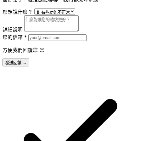
您想說什麼？
詳細說明
您的信箱
*
方便我們回覆您 😊
發送回饋 →