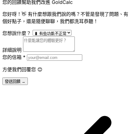
您的回饋幫助我們改進 GoldCalc
您好呀！👋 有什麼想跟我們說的嗎？不管是發現了問題、有
個好點子，還是隨便聊聊，我們都洗耳恭聽！
您想說什麼？
詳細說明
您的信箱
*
方便我們回覆您 😊
發送回饋 →