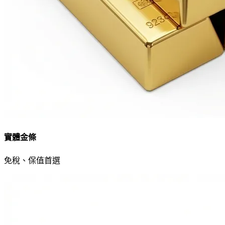
實體金條
免稅、保值首選