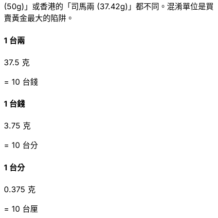
(50g)」或香港的「司馬兩 (37.42g)」都不同。混淆單位是買
賣黃金最大的陷阱。
1 台兩
37.5 克
= 10 台錢
1 台錢
3.75 克
= 10 台分
1 台分
0.375 克
= 10 台厘