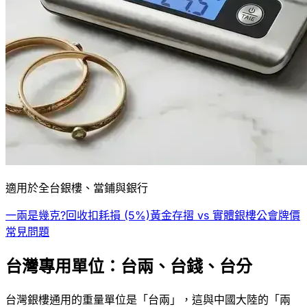
適用於全台銀樓、當鋪與銀行
一兩是幾克?
回收扣耗損 (5%)
黃金存摺 vs 實體
銀樓公會牌價
常見問題
台灣專用單位：台兩、台錢、台分
台灣銀樓通用的重量單位是「台兩」，這與中國大陸的「兩