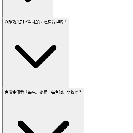
銀樓說先扣 5% 耗損，這樣合理嗎？
台灣金價看『每克』還是『每台錢』比較準？