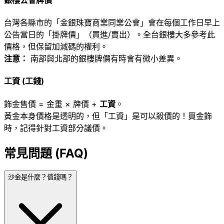
台灣各縣市的「金銀珠寶商業同業公會」會在每個工作日早上
公告當日的「掛牌價」（買進/賣出）。全台銀樓大多參考此
價格，但保留加減碼的權利。
注意：
南部與北部的銀樓牌價有時會有微小差異。
工資 (工錢)
飾金售價 = 金重 × 牌價 +
工資
。
黃金本身價格是透明的，但「工資」是可以殺價的！買金飾
時，記得針對工資部分議價。
常見問題 (FAQ)
沙金是什麼？值錢嗎？