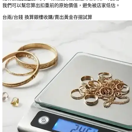
我們可以幫您算出扣重前的原始價值，避免被店家低估。
台兩/台錢 換算
銀樓收購/賣出
黃金存摺試算