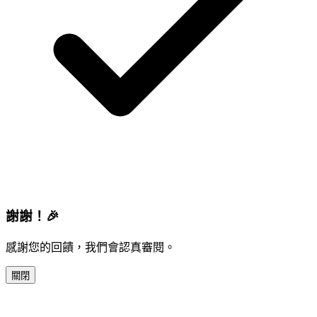
謝謝！🎉
感謝您的回饋，我們會認真審閱。
關閉