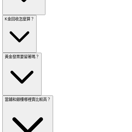
K金回收怎麼算？
黃金發票要留著嗎？
當鋪和銀樓哪裡賣比較高？