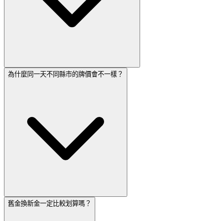
為什麼同一天不同縣市的牌價會不一樣？
舊金換新金一定比較划算嗎？