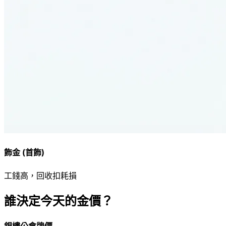
飾金 (首飾)
工錢高，回收扣耗損
誰決定今天的金價？
銀樓公會牌價