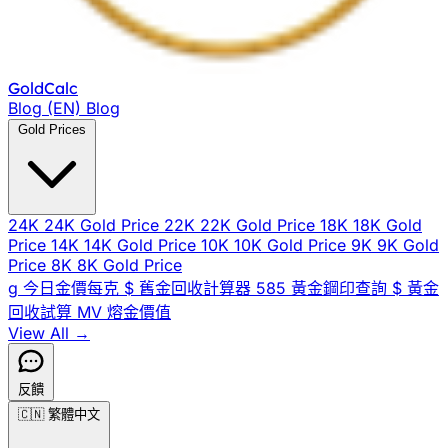
Gold
Calc
Blog (EN)
Blog
Gold Prices
24K
24K Gold Price
22K
22K Gold Price
18K
18K Gold
Price
14K
14K Gold Price
10K
10K Gold Price
9K
9K Gold
Price
8K
8K Gold Price
g
今日金價每克
$
舊金回收計算器
585
黃金鋼印查詢
$
黃金
回收試算
MV
熔金價值
View All →
反饋
🇨🇳
繁體中文