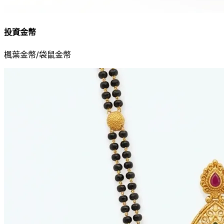
投資金幣
楓葉金幣/袋鼠金幣