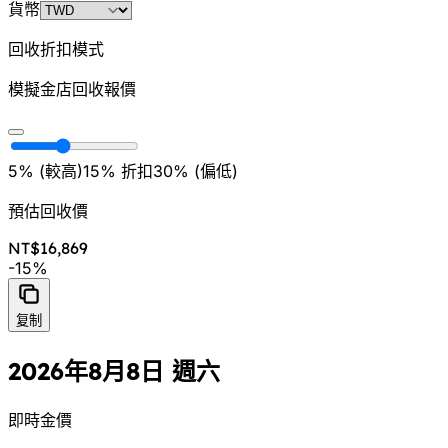
貨幣
回收折扣模式
模擬金店回收報價
5% (
較高
)
15
%
折扣
30% (
偏低
)
預估回收價
NT$16,869
-
15
%
复制
2026年8月8日 週六
即時金價