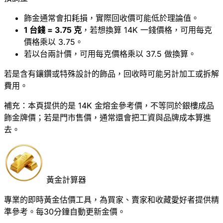
飾金通常會扣耗損，實際回收價可能低於理論值。
1 台錢 = 3.75 克
，若想換算 14K 一錢價格，可用每克
價格乘以 3.75。
若以台兩計價，可用每克價格乘以 37.5 做換算。
若是含有鑲鑽或特殊設計的飾品，回收時可能另計加工或拆解
費用。
補充：本頁提供的是 14K 金熔金參考價，不等同於銀樓成品
飾金牌價；若是門市售價，通常還會把工資與品牌成本算進
去。
黃金計算器
專業的即時黃金估價工具，為買家、賣家和收藏愛好者提供精
準參考。每30分鐘自動更新金價。