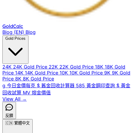
Gold
Calc
Blog (EN)
Blog
Gold Prices
24K
24K Gold Price
22K
22K Gold Price
18K
18K Gold
Price
14K
14K Gold Price
10K
10K Gold Price
9K
9K Gold
Price
8K
8K Gold Price
g
今日金價每克
$
舊金回收計算器
585
黃金鋼印查詢
$
黃金
回收試算
MV
熔金價值
View All →
反饋
🇨🇳
繁體中文