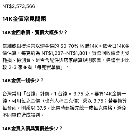
NT$2,573,566
14K金價常見問題
14K金回收價、賣價大概多少？
當舖或銀樓通常以熔金價的 50-70% 收購14K。依今日14K金
價估算，每克約為 NT$1,287~NT$1,801。實際回收價會再受
耗損、檢測費、是否含配件與店家結算規則影響，建議至少比
較 2-3 家並看「每克實拿價」。
14K金價一錢多少？
台灣常用「台錢」計價，1 台錢 = 3.75 克。要算14K金價一
錢，可用每克金價（也有人稱金克價）乘以 3.75；若要換算
每台兩，則乘以 37.5。比價時建議先統一成每克價格，避免
不同單位造成誤判。
14K金買入價與賣價差多少？