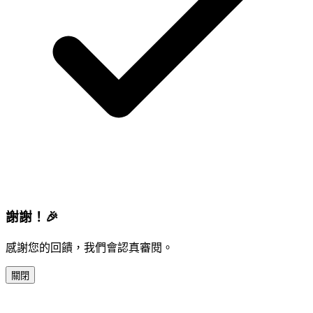
謝謝！🎉
感謝您的回饋，我們會認真審閱。
關閉