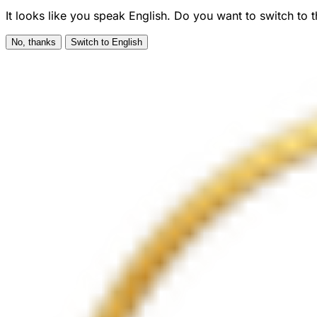
It looks like you speak English. Do you want to switch to 
No, thanks
Switch to English