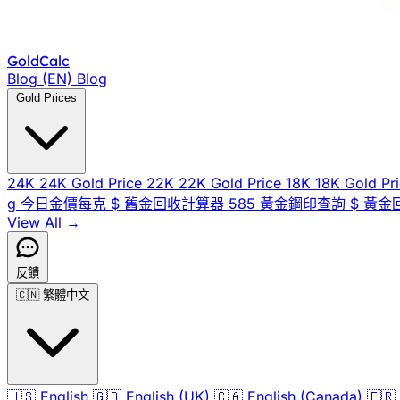
Gold
Calc
Blog (EN)
Blog
Gold Prices
24K
24K Gold Price
22K
22K Gold Price
18K
18K Gold Pr
g
今日金價每克
$
舊金回收計算器
585
黃金鋼印查詢
$
黃金
View All →
反饋
🇨🇳
繁體中文
🇺🇸
English
🇬🇧
English (UK)
🇨🇦
English (Canada)
🇫🇷