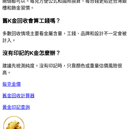
兩個都可以。每克方便公式和國際換算，每台錢更貼近台灣銀
樓和飾金習慣。
舊K金回收會算工錢嗎？
多數回收情境主要看金屬含量，工錢、品牌和設計不一定會被
計入。
沒有印記的K金怎麼辦？
建議先檢測純度。沒有印記時，只靠顏色或重量估價風險很
高。
每克金價
舊金回收計算器
黃金印記查詢