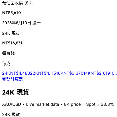
預估回收價
(
8K
)
NT$5,610
2026年8月10日 週一
24K 現貨
NT$16,831
每台錢
每克
24K
NT$4,488
22K
NT$4,115
18K
NT$3,370
14K
NT$2,619
10
完整計算器 →
24K 現貨
XAU/
USD
•
Live market data
•
8K price = Spot × 33.3%
24K 現貨