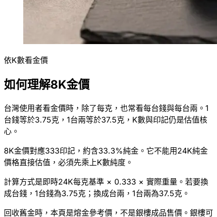
依K數看金價
如何理解8K金價
台灣使用者看金價時，除了每克，也常看每台錢與每台兩。1
台錢等於3.75克，1台兩等於37.5克，K數與印記仍是估值核
心。
8K金價對應333印記，約含33.3%純金。它不能用24K純金
價格直接估值，必須先乘上K數純度。
計算方式是即時24K每克基準 × 0.333 × 實際重量。若要換
成台錢，1台錢為3.75克；換成台兩，1台兩為37.5克。
回收舊金時，本頁是熔金參考價，不是銀樓成品售價。銀樓可