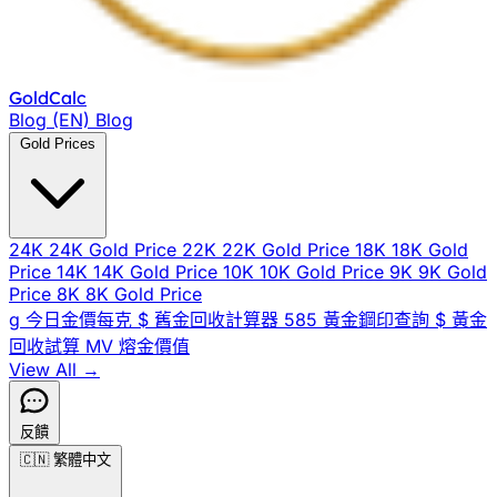
Gold
Calc
Blog (EN)
Blog
Gold Prices
24K
24K Gold Price
22K
22K Gold Price
18K
18K Gold
Price
14K
14K Gold Price
10K
10K Gold Price
9K
9K Gold
Price
8K
8K Gold Price
g
今日金價每克
$
舊金回收計算器
585
黃金鋼印查詢
$
黃金
回收試算
MV
熔金價值
View All →
反饋
🇨🇳
繁體中文