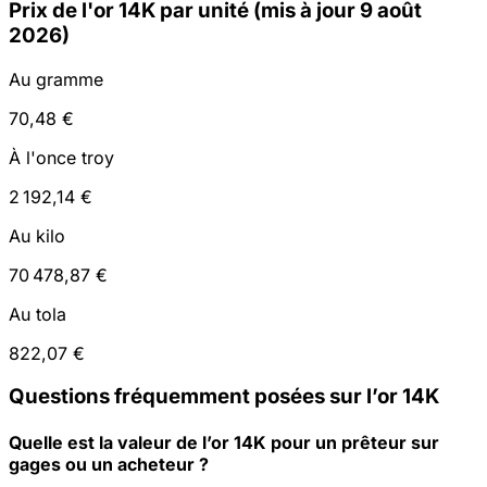
Prix ​​de l'or 14K par unité (mis à jour 9 août
2026)
Au gramme
70,48 €
À l'once troy
2 192,14 €
Au kilo
70 478,87 €
Au tola
822,07 €
Questions fréquemment posées sur l’or 14K
Quelle est la valeur de l’or 14K pour un prêteur sur
gages ou un acheteur ?