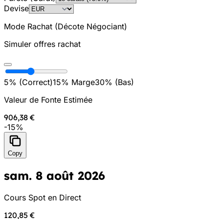
Devise
Mode Rachat (Décote Négociant)
Simuler offres rachat
5% (
Correct
)
15
%
Marge
30% (
Bas
)
Valeur de Fonte Estimée
906,38 €
-
15
%
Copy
sam. 8 août 2026
Cours Spot en Direct
120,85 €