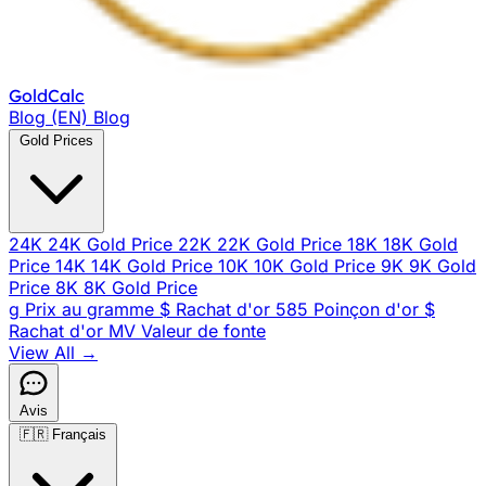
Gold
Calc
Blog (EN)
Blog
Gold Prices
24K
24K Gold Price
22K
22K Gold Price
18K
18K Gold
Price
14K
14K Gold Price
10K
10K Gold Price
9K
9K Gold
Price
8K
8K Gold Price
g
Prix au gramme
$
Rachat d'or
585
Poinçon d'or
$
Rachat d'or
MV
Valeur de fonte
View All →
Avis
🇫🇷
Français