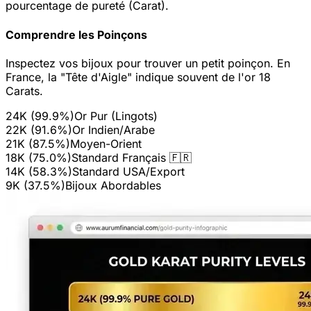
pourcentage de pureté (Carat).
Comprendre les Poinçons
Inspectez vos bijoux pour trouver un petit poinçon. En
France, la "Tête d'Aigle" indique souvent de l'or 18
Carats.
24K
(
99.9%
)
Or Pur (Lingots)
22K
(
91.6%
)
Or Indien/Arabe
21K
(
87.5%
)
Moyen-Orient
18K
(
75.0%
)
Standard Français 🇫🇷
14K
(
58.3%
)
Standard USA/Export
9K
(
37.5%
)
Bijoux Abordables