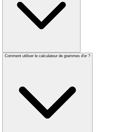
Comment utiliser le calculateur de grammes d'or ?