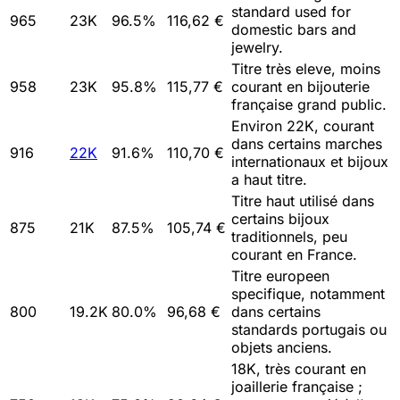
standard used for
965
23K
96.5
%
116,62 €
domestic bars and
jewelry.
Titre très eleve, moins
958
23K
95.8
%
115,77 €
courant en bijouterie
française grand public.
Environ 22K, courant
dans certains marches
916
22K
91.6
%
110,70 €
internationaux et bijoux
a haut titre.
Titre haut utilisé dans
certains bijoux
875
21K
87.5
%
105,74 €
traditionnels, peu
courant en France.
Titre europeen
specifique, notamment
800
19.2K
80.0
%
96,68 €
dans certains
standards portugais ou
objets anciens.
18K, très courant en
joaillerie française ;