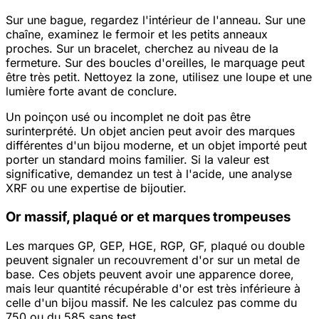
Sur une bague, regardez l'intérieur de l'anneau. Sur une
chaîne, examinez le fermoir et les petits anneaux
proches. Sur un bracelet, cherchez au niveau de la
fermeture. Sur des boucles d'oreilles, le marquage peut
être très petit. Nettoyez la zone, utilisez une loupe et une
lumière forte avant de conclure.
Un poinçon usé ou incomplet ne doit pas être
surinterprété. Un objet ancien peut avoir des marques
différentes d'un bijou moderne, et un objet importé peut
porter un standard moins familier. Si la valeur est
significative, demandez un test à l'acide, une analyse
XRF ou une expertise de bijoutier.
Or massif, plaqué or et marques trompeuses
Les marques GP, GEP, HGE, RGP, GF, plaqué ou double
peuvent signaler un recouvrement d'or sur un metal de
base. Ces objets peuvent avoir une apparence doree,
mais leur quantité récupérable d'or est très inférieure à
celle d'un bijou massif. Ne les calculez pas comme du
750 ou du 585 sans test.