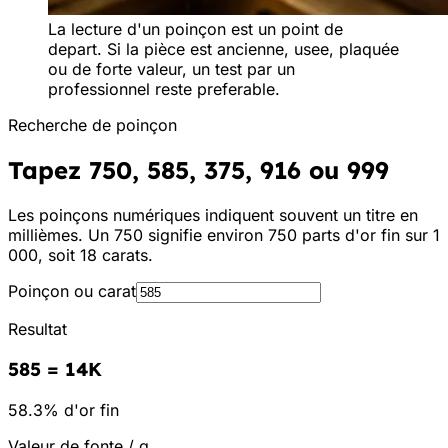
La lecture d'un poinçon est un point de
depart. Si la pièce est ancienne, usee, plaquée
ou de forte valeur, un test par un
professionnel reste preferable.
Recherche de poinçon
Tapez 750, 585, 375, 916 ou 999
Les poinçons numériques indiquent souvent un titre en
millièmes. Un 750 signifie environ 750 parts d'or fin sur 1
000, soit 18 carats.
Poinçon ou carat
Resultat
585
=
14K
58.3% d'or fin
Valeur de fonte / g