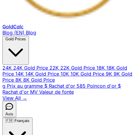
Gold
Calc
Blog (EN)
Blog
Gold Prices
24K
24K Gold Price
22K
22K Gold Price
18K
18K Gold
Price
14K
14K Gold Price
10K
10K Gold Price
9K
9K Gold
Price
8K
8K Gold Price
g
Prix au gramme
$
Rachat d'or
585
Poinçon d'or
$
Rachat d'or
MV
Valeur de fonte
View All →
Avis
🇫🇷
Français