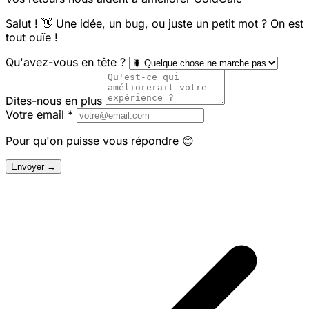
Salut ! 👋 Une idée, un bug, ou juste un petit mot ? On est
tout ouïe !
Qu'avez-vous en tête ?
Dites-nous en plus
Votre email
*
Pour qu'on puisse vous répondre 😊
Envoyer →