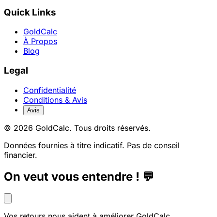
Quick Links
GoldCalc
À Propos
Blog
Legal
Confidentialité
Conditions & Avis
Avis
© 2026 GoldCalc. Tous droits réservés.
Données fournies à titre indicatif. Pas de conseil
financier.
On veut vous entendre ! 💬
Vos retours nous aident à améliorer GoldCalc