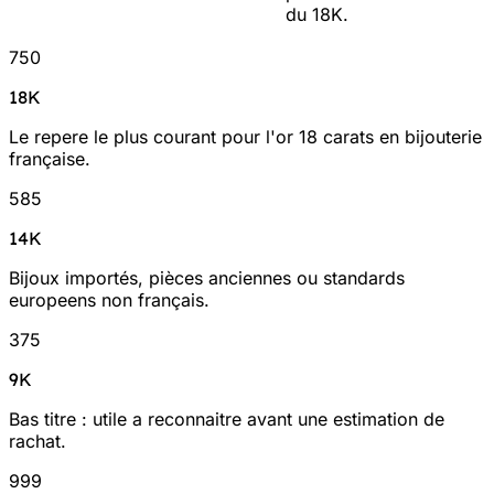
du 18K.
750
18K
Le repere le plus courant pour l'or 18 carats en bijouterie
française.
585
14K
Bijoux importés, pièces anciennes ou standards
europeens non français.
375
9K
Bas titre : utile a reconnaitre avant une estimation de
rachat.
999