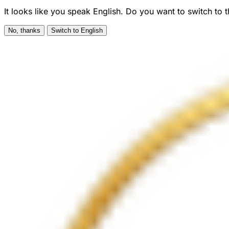
It looks like you speak English. Do you want to switch to 
No, thanks
Switch to English