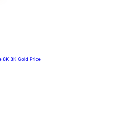
e
8K
8K Gold Price