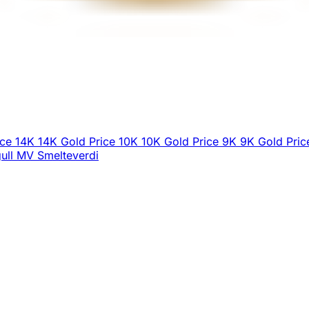
ice
14K
14K Gold Price
10K
10K Gold Price
9K
9K Gold Pric
ull
MV
Smelteverdi