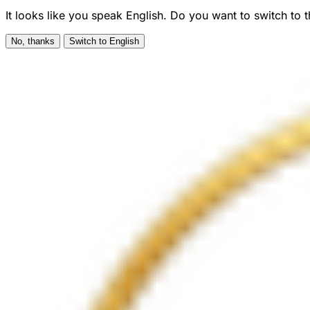
It looks like you speak English. Do you want to switch to 
No, thanks
Switch to English