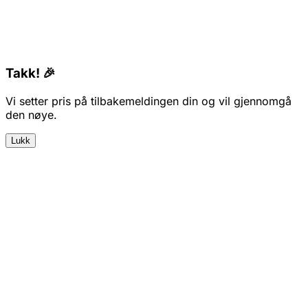
Takk! 🎉
Vi setter pris på tilbakemeldingen din og vil gjennomgå
den nøye.
Lukk