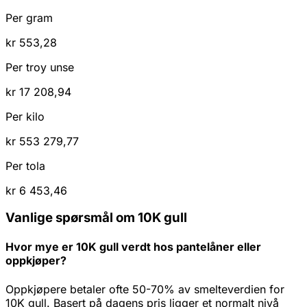
Per gram
kr 553,28
Per troy unse
kr 17 208,94
Per kilo
kr 553 279,77
Per tola
kr 6 453,46
Vanlige spørsmål om 10K gull
Hvor mye er 10K gull verdt hos pantelåner eller
oppkjøper?
Oppkjøpere betaler ofte 50-70% av smelteverdien for
10K gull. Basert på dagens pris ligger et normalt nivå