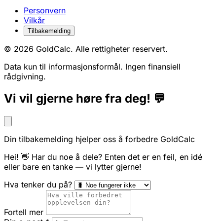
Personvern
Vilkår
Tilbakemelding
© 2026 GoldCalc. Alle rettigheter reservert.
Data kun til informasjonsformål. Ingen finansiell
rådgivning.
Vi vil gjerne høre fra deg! 💬
Din tilbakemelding hjelper oss å forbedre GoldCalc
Hei! 👋 Har du noe å dele? Enten det er en feil, en idé
eller bare en tanke — vi lytter gjerne!
Hva tenker du på?
Fortell mer