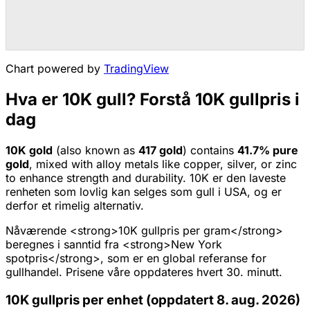
Chart powered by
TradingView
Hva er 10K gull? Forstå 10K gullpris i
dag
10K
gold
(also known as
417
gold
) contains
41.7
% pure
gold
, mixed with alloy metals like copper, silver, or zinc
to enhance strength and durability.
10K er den laveste
renheten som lovlig kan selges som gull i USA, og er
derfor et rimelig alternativ.
Nåværende <strong>10K gullpris per gram</strong>
beregnes i sanntid fra <strong>New York
spotpris</strong>, som er en global referanse for
gullhandel. Prisene våre oppdateres hvert 30. minutt.
10K gullpris per enhet (oppdatert 8. aug. 2026)