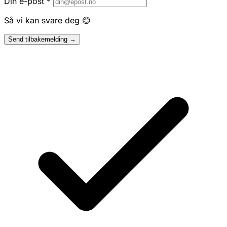
Din e-post
*
Så vi kan svare deg 😊
Send tilbakemelding →