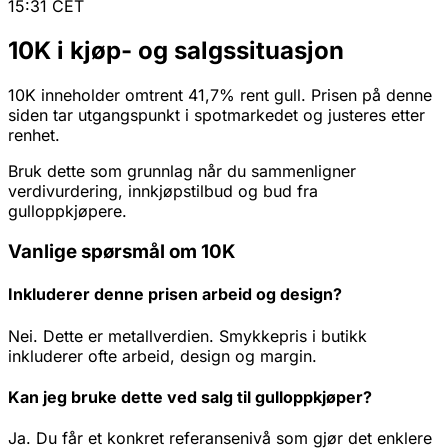
15:31 CET
10K i kjøp- og salgssituasjon
10K inneholder omtrent 41,7% rent gull. Prisen på denne
siden tar utgangspunkt i spotmarkedet og justeres etter
renhet.
Bruk dette som grunnlag når du sammenligner
verdivurdering, innkjøpstilbud og bud fra
gulloppkjøpere.
Vanlige spørsmål om 10K
Inkluderer denne prisen arbeid og design?
Nei. Dette er metallverdien. Smykkepris i butikk
inkluderer ofte arbeid, design og margin.
Kan jeg bruke dette ved salg til gulloppkjøper?
Ja. Du får et konkret referansenivå som gjør det enklere