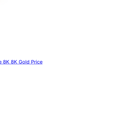
e
8K
8K Gold Price