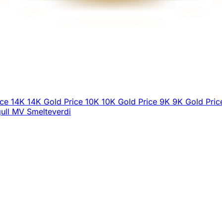
ice
14K
14K Gold Price
10K
10K Gold Price
9K
9K Gold Pric
ull
MV
Smelteverdi