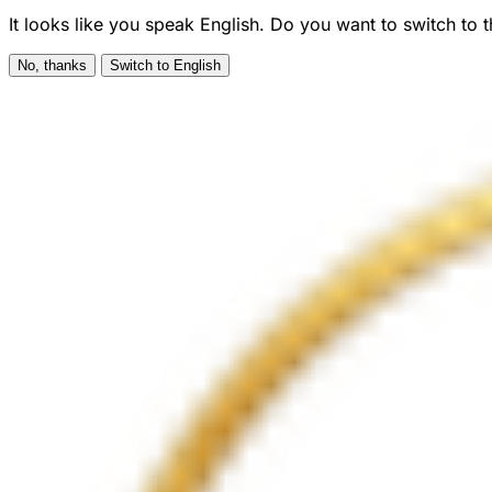
It looks like you speak English. Do you want to switch to 
No, thanks
Switch to English