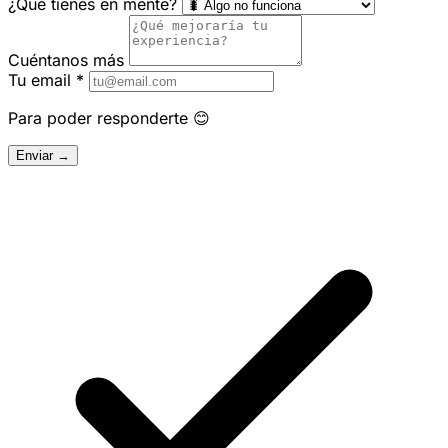
¿Qué tienes en mente?
Cuéntanos más
Tu email
*
Para poder responderte 😊
Enviar →