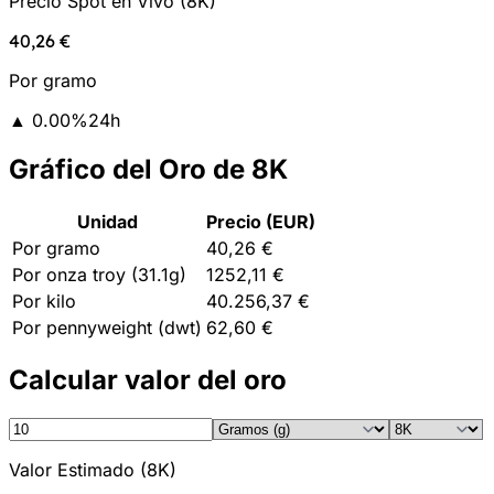
Precio Spot en Vivo
(
8K
)
40,26 €
Por gramo
▲
0.00
%
24h
Gráfico del Oro de 8K
Unidad
Precio (EUR)
Por gramo
40,26 €
Por onza troy (31.1g)
1252,11 €
Por kilo
40.256,37 €
Por pennyweight (dwt)
62,60 €
Calcular valor del oro
Valor Estimado
(
8K
)