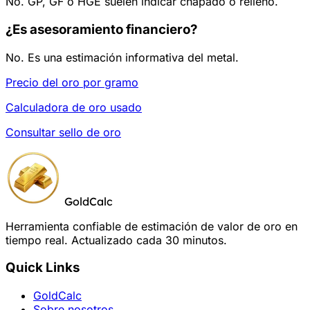
No. GP, GF o HGE suelen indicar chapado o relleno.
¿Es asesoramiento financiero?
No. Es una estimación informativa del metal.
Precio del oro por gramo
Calculadora de oro usado
Consultar sello de oro
GoldCalc
Herramienta confiable de estimación de valor de oro en
tiempo real. Actualizado cada 30 minutos.
Quick Links
GoldCalc
Sobre nosotros