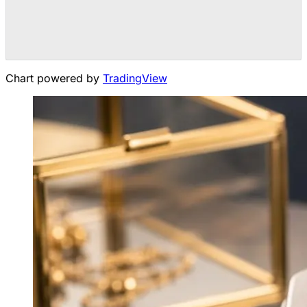
Chart powered by
TradingView