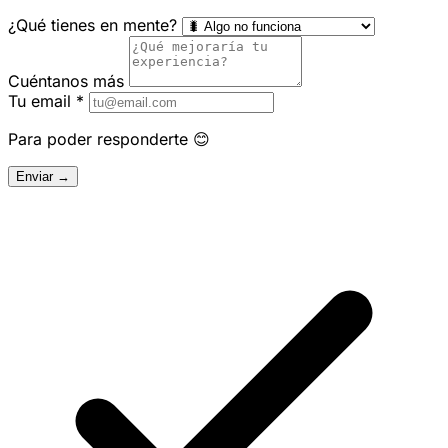
¿Qué tienes en mente?
Cuéntanos más
Tu email
*
Para poder responderte 😊
Enviar →