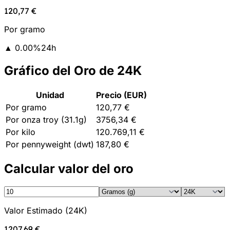
120,77 €
Por gramo
▲
0.00
%
24h
Gráfico del Oro de 24K
Unidad
Precio (EUR)
Por gramo
120,77 €
Por onza troy (31.1g)
3756,34 €
Por kilo
120.769,11 €
Por pennyweight (dwt)
187,80 €
Calcular valor del oro
Valor Estimado
(
24K
)
1207,69 €