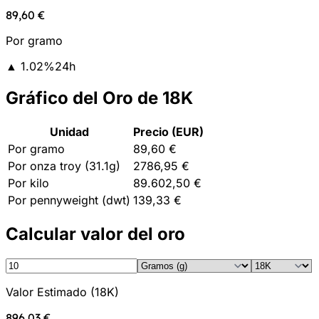
89,60 €
Por gramo
▲
1.02
%
24h
Gráfico del Oro de 18K
Unidad
Precio (EUR)
Por gramo
89,60 €
Por onza troy (31.1g)
2786,95 €
Por kilo
89.602,50 €
Por pennyweight (dwt)
139,33 €
Calcular valor del oro
Valor Estimado
(
18K
)
896,03 €