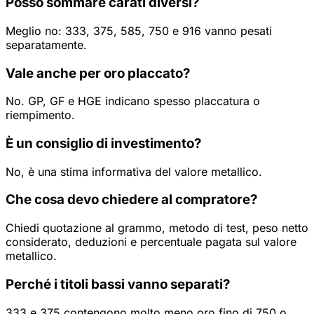
Posso sommare carati diversi?
Meglio no: 333, 375, 585, 750 e 916 vanno pesati
separatamente.
Vale anche per oro placcato?
No. GP, GF e HGE indicano spesso placcatura o
riempimento.
È un consiglio di investimento?
No, è una stima informativa del valore metallico.
Che cosa devo chiedere al compratore?
Chiedi quotazione al grammo, metodo di test, peso netto
considerato, deduzioni e percentuale pagata sul valore
metallico.
Perché i titoli bassi vanno separati?
333 e 375 contengono molto meno oro fino di 750 o