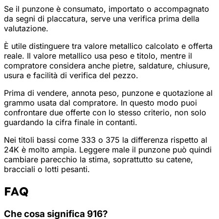
Se il punzone è consumato, importato o accompagnato
da segni di placcatura, serve una verifica prima della
valutazione.
È utile distinguere tra valore metallico calcolato e offerta
reale. Il valore metallico usa peso e titolo, mentre il
compratore considera anche pietre, saldature, chiusure,
usura e facilità di verifica del pezzo.
Prima di vendere, annota peso, punzone e quotazione al
grammo usata dal compratore. In questo modo puoi
confrontare due offerte con lo stesso criterio, non solo
guardando la cifra finale in contanti.
Nei titoli bassi come 333 o 375 la differenza rispetto al
24K è molto ampia. Leggere male il punzone può quindi
cambiare parecchio la stima, soprattutto su catene,
bracciali o lotti pesanti.
FAQ
Che cosa significa 916?