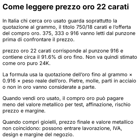
Come leggere prezzo oro 22 carati
In Italia chi cerca oro usato guarda soprattutto la
quotazione al grammo, il titolo 750/18 carati e l’offerta
del compro oro. 375, 333 o 916 vanno letti dal punzone
prima di confrontare il prezzo.
prezzo oro 22 carati corrisponde al punzone 916 e
contiene circa il 91.6% di oro fino. Non va quindi stimato
come oro puro 24K.
La formula usa la quotazione dell’oro fino al grammo ×
0.916 × peso reale dell’oro. Pietre, molle, parti in acciaio
o non in oro vanno considerate a parte.
Quando vendi oro usato, il compro oro può pagare
meno del valore metallico per test, affinazione, rischio
prezzo e margine.
Quando compri gioielli, prezzo finale e valore metallico
non coincidono: possono entrare lavorazione, IVA,
design e margine del negozio.