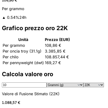
Per grammo
▲
0.54
%
24h
Grafico prezzo oro 22K
Unità
Prezzo (EUR)
Per grammo
108,86 €
Per oncia troy (31.1g)
3.385,85 €
Per chilo
108.857,44 €
Per pennyweight (dwt)
169,27 €
Calcola valore oro
Valore di Fusione Stimato
(
22K
)
1.088,57 €