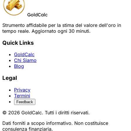
GoldCalc
Strumento affidabile per la stima del valore dell'oro in
tempo reale. Aggiornato ogni 30 minuti.
Quick Links
GoldCalc
Chi Siamo
Blog
Legal
Privacy
Termini
Feedback
© 2026 GoldCalc. Tutti i diritti riservati.
Dati forniti a scopo informativo. Non costituisce
consulenza finanziaria.