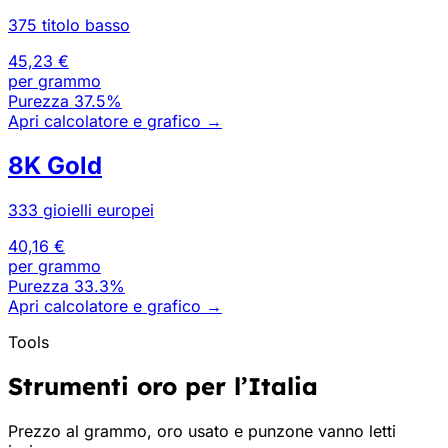
375 titolo basso
45,23 €
per grammo
Purezza
37.5%
Apri calcolatore e grafico
→
8K Gold
333 gioielli europei
40,16 €
per grammo
Purezza
33.3%
Apri calcolatore e grafico
→
Tools
Strumenti oro per l’Italia
Prezzo al grammo, oro usato e punzone vanno letti