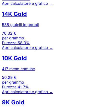
Apri calcolatore e grafico
→
14K Gold
585 gioielli importati
70,32 €
per grammo
Purezza
58.3%
Apri calcolatore e grafico
→
10K Gold
417 meno comune
50,29 €
per grammo
Purezza
41.7%
Apri calcolatore e grafico
→
9K Gold