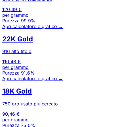
120,49 €
per grammo
Purezza
99.9%
Apri calcolatore e grafico
→
22K Gold
916 alto titolo
110,48 €
per grammo
Purezza
91.6%
Apri calcolatore e grafico
→
18K Gold
750 oro usato più cercato
90,46 €
per grammo
Purezza
75.0%