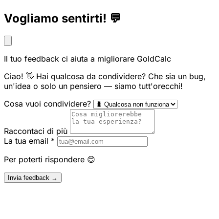
Vogliamo sentirti! 💬
Il tuo feedback ci aiuta a migliorare GoldCalc
Ciao! 👋 Hai qualcosa da condividere? Che sia un bug,
un'idea o solo un pensiero — siamo tutt'orecchi!
Cosa vuoi condividere?
Raccontaci di più
La tua email
*
Per poterti rispondere 😊
Invia feedback →