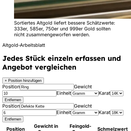
Sortiertes Altgold liefert bessere Schätzwerte:
333er, 585er, 750er und 999er Gold sollten
nicht zusammengeworfen werden.
Altgold-Arbeitsblatt
Jedes Stück einzeln erfassen und
Angebot vergleichen
+ Position hinzufügen
Position
Gewicht
Einheit
Karat
Entfernen
Position
Gewicht
Einheit
Karat
Entfernen
Gewicht in
Feingold-
Position
Schmelzwert