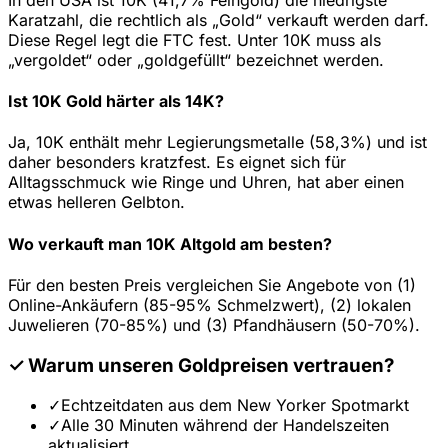
Karatzahl, die rechtlich als „Gold“ verkauft werden darf.
Diese Regel legt die FTC fest. Unter 10K muss als
„vergoldet“ oder „goldgefüllt“ bezeichnet werden.
Ist 10K Gold härter als 14K?
Ja, 10K enthält mehr Legierungsmetalle (58,3%) und ist
daher besonders kratzfest. Es eignet sich für
Alltagsschmuck wie Ringe und Uhren, hat aber einen
etwas helleren Gelbton.
Wo verkauft man 10K Altgold am besten?
Für den besten Preis vergleichen Sie Angebote von (1)
Online-Ankäufern (85-95% Schmelzwert), (2) lokalen
Juwelieren (70-85%) und (3) Pfandhäusern (50-70%).
✓
Warum unseren Goldpreisen vertrauen?
✓
Echtzeitdaten aus dem New Yorker Spotmarkt
✓
Alle 30 Minuten während der Handelszeiten
aktualisiert