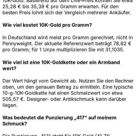
10K-Gold. Basierend auf dem Live-Preis können Sie etwa
25,28 € bis 35,39 € pro Gramm erwarten. Für den
besten Preis lohnt sich der Vergleich mehrerer Ankäufer.
Wie viel kostet 10K-Gold pro Gramm?
In Deutschland wird meist pro Gramm gerechnet, nicht in
Pennyweight. Der aktuelle Referenzwert beträgt 78,62 €
pro Gramm; für 1 Unze multiplizieren Sie mit 31,1035.
Wie viel ist eine 10K-Goldkette oder ein Armband
wert?
Der Wert hängt vom Gewicht ab. Nutzen Sie den Rechner
oben, um den genauen Betrag zu ermitteln. Eine typische
10-g-10K-Goldkette hat einen Schmelzwert von etwa
505,57 €. Designer- oder Antikschmuck kann darüber
liegen.
Was bedeutet die Punzierung „417“ auf meinem
Schmuck?