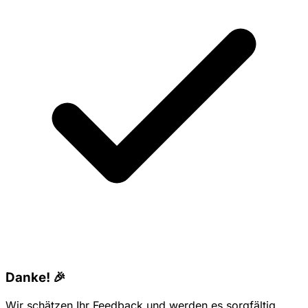
Danke! 🎉
Wir schätzen Ihr Feedback und werden es sorgfältig