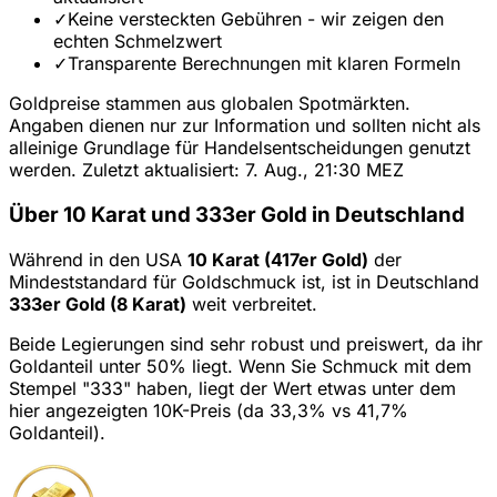
✓
Keine versteckten Gebühren - wir zeigen den
echten Schmelzwert
✓
Transparente Berechnungen mit klaren Formeln
Goldpreise stammen aus globalen Spotmärkten.
Angaben dienen nur zur Information und sollten nicht als
alleinige Grundlage für Handelsentscheidungen genutzt
werden. Zuletzt aktualisiert: 7. Aug., 21:30 MEZ
Über 10 Karat und 333er Gold in Deutschland
Während in den USA
10 Karat (417er Gold)
der
Mindeststandard für Goldschmuck ist, ist in Deutschland
333er Gold (8 Karat)
weit verbreitet.
Beide Legierungen sind sehr robust und preiswert, da ihr
Goldanteil unter 50% liegt. Wenn Sie Schmuck mit dem
Stempel "333" haben, liegt der Wert etwas unter dem
hier angezeigten 10K-Preis (da 33,3% vs 41,7%
Goldanteil).