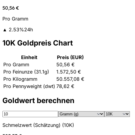
50,56 €
Pro Gramm
▲
2.53
%
24h
10K Goldpreis Chart
Einheit
Preis (EUR)
Pro Gramm
50,56 €
Pro Feinunze (31.1g)
1.572,50 €
Pro Kilogramm
50.557,08 €
Pro Pennyweight (dwt)
78,62 €
Goldwert berechnen
Schmelzwert (Schätzung)
(
10K
)