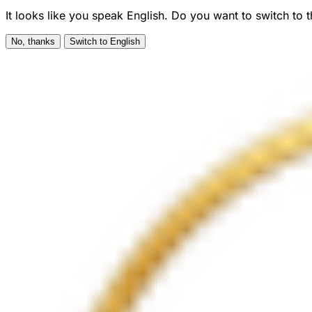
It looks like you speak English. Do you want to switch to 
No, thanks
Switch to English