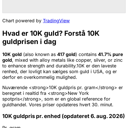
Chart powered by
TradingView
Hvad er 10K guld? Forstå 10K
guldprisen i dag
10K
gold
(also known as
417
gold
) contains
41.7
% pure
gold
, mixed with alloy metals like copper, silver, or zinc
to enhance strength and durability.
10K er den laveste
renhed, der lovligt kan sælges som guld i USA, og er
derfor en overkommelig mulighed.
Nuværende <strong>10K guldpris pr. gram</strong> er
beregnet i realtid fra <strong>New York
spotpris</strong>, som er en global reference for
guldhandel. Vores priser opdateres hvert 30. minut.
10K guldpris pr. enhed (opdateret 6. aug. 2026)
Pr. gram