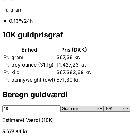
Pr. gram
▼
0.13
%
24h
10K guldprisgraf
Enhed
Pris (DKK)
Pr. gram
367,39 kr.
Pr. troy ounce (31.1g)
11.427,23 kr.
Pr. kilo
367.393,68 kr.
Pr. pennyweight (dwt)
571,30 kr.
Beregn guldværdi
Estimeret Værdi
(
10K
)
3.673,94 kr.