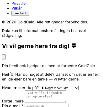
Privatliv
Vilkår
Feedback
© 2026 GoldCalc. Alle rettigheder forbeholdes.
Data kun til informationsformål. Ingen finansiel
rådgivning.
Vi vil gerne høre fra dig! 💬
Din feedback hjælper os med at forbedre GoldCalc
Hej! 👋 Har du noget at dele? Uanset om det er en fejl,
en idé eller bare en tanke — vi lytter gerne!
Hvad tænker du på?
Fortæl mere
Din e-mail
*