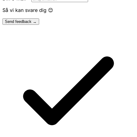
Så vi kan svare dig 😊
Send feedback →