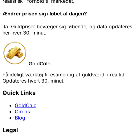
realistisk i forhold til markedet.
Ændrer prisen sig i løbet af dagen?
Ja. Guldpriser bevæger sig løbende, og data opdateres
her hver 30. minut.
GoldCalc
Pålideligt værktøj til estimering af guldværdi i realtid.
Opdateres hvert 30. minut.
Quick Links
GoldCalc
Om os
Blog
Legal