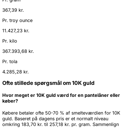
367,39 kr.
Pr. troy ounce
11.427,23 kr.
Pr. kilo
367.393,68 kr.
Pr. tola
4.285,28 kr.
Ofte stillede spørgsmål om 10K guld
Hvor meget er 10K guld værd for en pantelåner eller
køber?
Købere betaler ofte 50-70 % af smelteværdien for 10K
guld. Baseret på dagens pris er et normalt niveau
omkring 183,70 kr. til 257,18 kr. pr. gram. Sammenlign