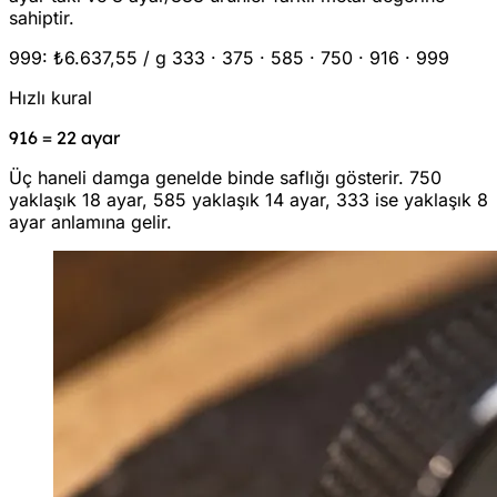
sahiptir.
999: ₺6.637,55 / g
333 · 375 · 585 · 750 · 916 · 999
Hızlı kural
916 = 22 ayar
Üç haneli damga genelde binde saflığı gösterir. 750
yaklaşık 18 ayar, 585 yaklaşık 14 ayar, 333 ise yaklaşık 8
ayar anlamına gelir.