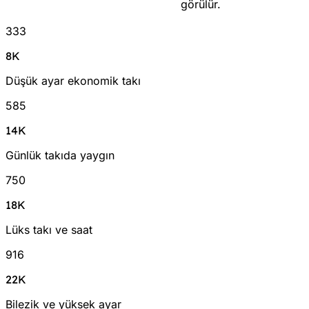
görülür.
333
8K
Düşük ayar ekonomik takı
585
14K
Günlük takıda yaygın
750
18K
Lüks takı ve saat
916
22K
Bilezik ve yüksek ayar