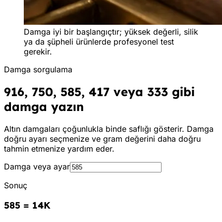
Damga iyi bir başlangıçtır; yüksek değerli, silik
ya da şüpheli ürünlerde profesyonel test
gerekir.
Damga sorgulama
916, 750, 585, 417 veya 333 gibi
damga yazın
Altın damgaları çoğunlukla binde saflığı gösterir. Damga
doğru ayarı seçmenize ve gram değerini daha doğru
tahmin etmenize yardım eder.
Damga veya ayar
Sonuç
585
=
14K