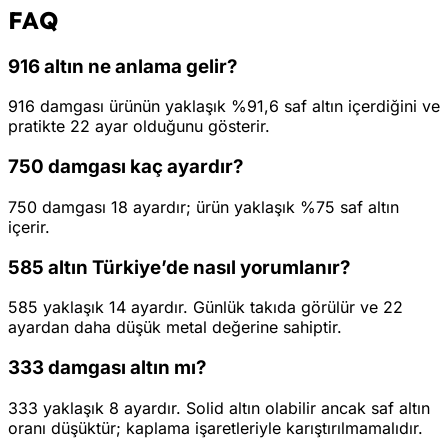
FAQ
916 altın ne anlama gelir?
916 damgası ürünün yaklaşık %91,6 saf altın içerdiğini ve
pratikte 22 ayar olduğunu gösterir.
750 damgası kaç ayardır?
750 damgası 18 ayardır; ürün yaklaşık %75 saf altın
içerir.
585 altın Türkiye’de nasıl yorumlanır?
585 yaklaşık 14 ayardır. Günlük takıda görülür ve 22
ayardan daha düşük metal değerine sahiptir.
333 damgası altın mı?
333 yaklaşık 8 ayardır. Solid altın olabilir ancak saf altın
oranı düşüktür; kaplama işaretleriyle karıştırılmamalıdır.