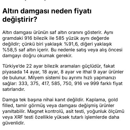
Altın damgası neden fiyatı
değiştirir?
Altın damgası ürünün saf altın oranını gösterir. Aynı
gramdaki 916 bilezik ile 585 yüzük aynı değerde
değildir; çünkü biri yaklaşık %91,6, diğeri yaklaşık
%58,5 saf altın içerir. Bu nedenle satış veya alış öncesi
damgayı doğru okumak gerekir.
Türkiye’de 22 ayar bilezik aramaları güçlüdür, fakat
piyasada 14 ayar, 18 ayar, 8 ayar ve ithal 9 ayar ürünler
de bulunur. Milyem sistemi bu ayrımı hızlı yapmanızı
sağlar: 333, 375, 417, 585, 750, 916 ve 999 farklı fiyat
satırlarıdır.
Damga tek başına nihai kanıt değildir. Kaplama, gold
filled, tamir görmüş veya damgası değişmiş ürünler
yanıltabilir. Magnet kontrolü, asit testi, yoğunluk ölçümü
veya XRF testi özellikle yüksek tutarlı işlemlerde daha
güvenlidir.