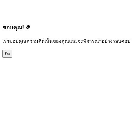
ขอบคุณ! 🎉
เราขอบคุณความคิดเห็นของคุณและจะพิจารณาอย่างรอบคอบ
ปิด