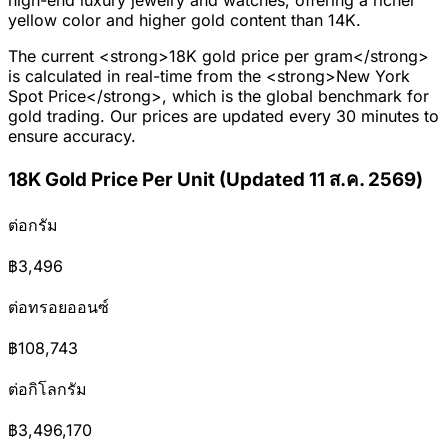
high-end luxury jewelry and watches, offering a richer
yellow color and higher gold content than 14K.
The current <strong>18K gold price per gram</strong>
is calculated in real-time from the <strong>New York
Spot Price</strong>, which is the global benchmark for
gold trading. Our prices are updated every 30 minutes to
ensure accuracy.
18K Gold Price Per Unit (Updated 11 ส.ค. 2569)
ต่อกรัม
฿3,496
ต่อทรอยออนซ์
฿108,743
ต่อกิโลกรัม
฿3,496,170