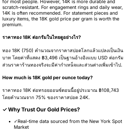
for most people. However, 14K is more durable and
scratch-resistant. For engagement rings and daily wear,
14K is often recommended. For statement pieces and
luxury items, the 18K gold price per gram is worth the
premium.
ราคาทอง 18K ต่อกรัมในไทยดูอย่างไร?
ทอง 18K (750) คำนวณจากราคาสปอตโลกแล้วแปลงเป็นเงิน
บาท โดยค่าที่แสดง ฿3,496 เป็นฐานอ้างอิงแบบ USD ต่อกรัม
ส่วนราคาร้านทองจริงจะมีค่ากำเหน็จและส่วนต่างเพิ่มเข้าไป.
How much is 18K gold per ounce today?
ราคาทอง 18K ต่อทรอยออนซ์ตอนนี้อยู่ประมาณ ฿108,743
โดยคำนวณจาก 75% ของราคาสปอต 24K.
✓
Why Trust Our Gold Prices?
✓
Real-time data sourced from the New York Spot
Market