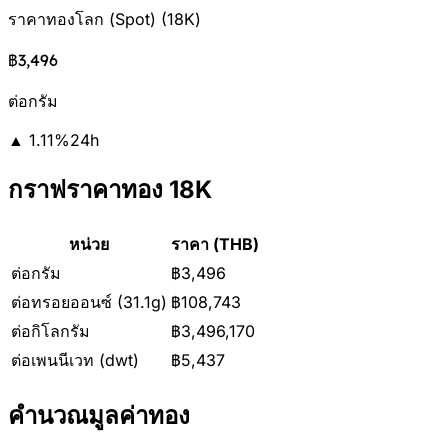
ราคาทองโลก (Spot)
(
18K
)
฿3,496
ต่อกรัม
▲
1.11
%
24h
กราฟราคาทอง 18K
หน่วย
ราคา (THB)
ต่อกรัม
฿3,496
ต่อทรอยออนซ์ (31.1g)
฿108,743
ต่อกิโลกรัม
฿3,496,170
ต่อเพนนีเวท (dwt)
฿5,437
คำนวณมูลค่าทอง