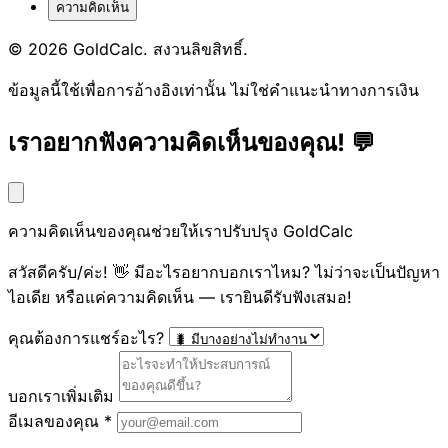
ความคิดเห็น
© 2026 GoldCalc. สงวนลิขสิทธิ์.
ข้อมูลนี้ใช้เพื่อการอ้างอิงเท่านั้น ไม่ใช่คำแนะนำทางการเงิน
เราอยากฟังความคิดเห็นของคุณ! 💬
ความคิดเห็นของคุณช่วยให้เราปรับปรุง GoldCalc
สวัสดีครับ/ค่ะ! 👋 มีอะไรอยากบอกเราไหม? ไม่ว่าจะเป็นปัญหา
ไอเดีย หรือแค่ความคิดเห็น — เรายินดีรับฟังเสมอ!
คุณต้องการแชร์อะไร?
บอกเราเพิ่มเติม
อีเมลของคุณ
*