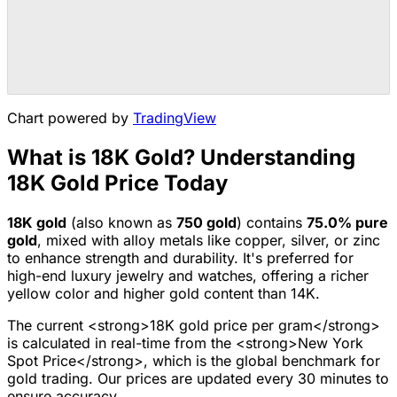
Chart powered by
TradingView
What is 18K Gold? Understanding
18K Gold Price Today
18K
gold
(also known as
750
gold
) contains
75.0
% pure
gold
, mixed with alloy metals like copper, silver, or zinc
to enhance strength and durability.
It's preferred for
high-end luxury jewelry and watches, offering a richer
yellow color and higher gold content than 14K.
The current <strong>18K gold price per gram</strong>
is calculated in real-time from the <strong>New York
Spot Price</strong>, which is the global benchmark for
gold trading. Our prices are updated every 30 minutes to
ensure accuracy.