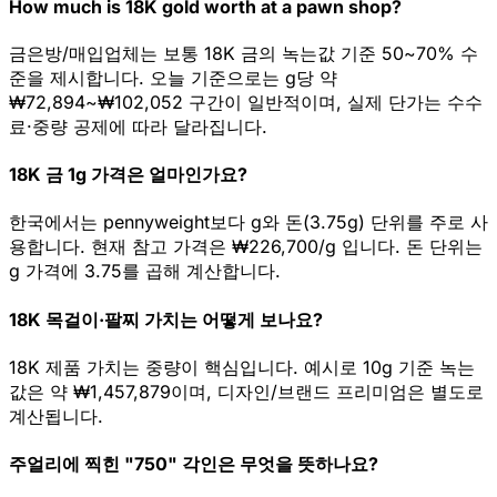
How much is 18K gold worth at a pawn shop?
금은방/매입업체는 보통 18K 금의 녹는값 기준 50~70% 수
준을 제시합니다. 오늘 기준으로는 g당 약
₩72,894~₩102,052 구간이 일반적이며, 실제 단가는 수수
료·중량 공제에 따라 달라집니다.
18K 금 1g 가격은 얼마인가요?
한국에서는 pennyweight보다 g와 돈(3.75g) 단위를 주로 사
용합니다. 현재 참고 가격은 ₩226,700/g 입니다. 돈 단위는
g 가격에 3.75를 곱해 계산합니다.
18K 목걸이·팔찌 가치는 어떻게 보나요?
18K 제품 가치는 중량이 핵심입니다. 예시로 10g 기준 녹는
값은 약 ₩1,457,879이며, 디자인/브랜드 프리미엄은 별도로
계산됩니다.
주얼리에 찍힌 "750" 각인은 무엇을 뜻하나요?