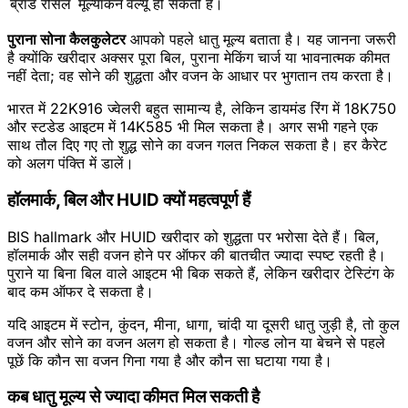
ब्रांड रीसेल
मूल्यांकन
वैल्यू हो सकती है।
पुराना सोना कैलकुलेटर
आपको पहले धातु मूल्य बताता है। यह जानना जरूरी
है क्योंकि खरीदार अक्सर पूरा बिल, पुराना मेकिंग चार्ज या भावनात्मक कीमत
नहीं देता; वह सोने की शुद्धता और वजन के आधार पर भुगतान तय करता है।
भारत में 22K916 ज्वेलरी बहुत सामान्य है, लेकिन डायमंड रिंग में 18K750
और स्टडेड आइटम में 14K585 भी मिल सकता है। अगर सभी गहने एक
साथ तौल दिए गए तो शुद्ध सोने का वजन गलत निकल सकता है। हर कैरेट
को अलग पंक्ति में डालें।
हॉलमार्क, बिल और HUID क्यों महत्वपूर्ण हैं
BIS hallmark और HUID खरीदार को शुद्धता पर भरोसा देते हैं। बिल,
हॉलमार्क और सही वजन होने पर ऑफर की बातचीत ज्यादा स्पष्ट रहती है।
पुराने या बिना बिल वाले आइटम भी बिक सकते हैं, लेकिन खरीदार टेस्टिंग के
बाद कम ऑफर दे सकता है।
यदि आइटम में स्टोन, कुंदन, मीना, धागा, चांदी या दूसरी धातु जुड़ी है, तो कुल
वजन और सोने का वजन अलग हो सकता है। गोल्ड लोन या बेचने से पहले
पूछें कि कौन सा वजन गिना गया है और कौन सा घटाया गया है।
कब धातु मूल्य से ज्यादा कीमत मिल सकती है