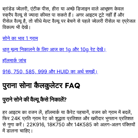
ब्रांडेड ज्वेलरी, एंटीक पीस, हीरा या अच्छे डिजाइन वाले आभूषण केवल
स्क्रैप वैल्यू से ज्यादा कीमत पा सकते हैं। अगर आइटम टूटे नहीं हैं और
रीसेल वैल्यू है, तो सीधे मेल्ट वैल्यू पर बेचने से पहले ज्वेलरी रीसेल या एप्रेजल
विकल्प भी देखें।
सोने का भाव 1 ग्राम
धातु मूल्य निकालने के लिए आज का 1g और 10g रेट देखें।
हॉलमार्क जांच
916, 750, 585, 999 और HUID का अर्थ समझें।
पुराना सोना कैलकुलेटर FAQ
पुराने सोने की वैल्यू कैसे निकालें?
हर आइटम का वजन लें, हॉलमार्क या कैरेट पहचानें, वजन को ग्राम में बदलें,
फिर 24K प्रति ग्राम रेट को शुद्धता प्रतिशत और खरीदार भुगतान प्रतिशत
से गुणा करें। 22K916, 18K750 और 14K585 को अलग-अलग पंक्तियों
में डालना चाहिए।