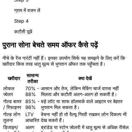
ग्राम में वजन लें
Step 4
कटौती पूछें
पुराना सोना बेचते समय ऑफर कैसे पढ़ें
नीचे के रेंज गारंटी नहीं हैं। इनका उपयोग सिर्फ यह समझने के लिए करें कि
खरीदार किस तरह धातु मूल्य से भुगतान ऑफर तक पहुँचता है।
सामान्य
खरीदार
क्या देखें
तरीका
लोकल
70% -
आसान और तेज, लेकिन मेकिंग चार्ज वापस नहीं
ज्वेलर
88%
मिलता और कटौती अलग-अलग हो सकती है।
गोल्ड बायर
85% -
बड़े लॉट या साफ हॉलमार्क वाले आइटम पर बेहतर
/ रिफाइनर
96%
भुगतान मिल सकता है।
गोल्ड लोन
LTV
बेचना नहीं हो तो वैल्यू गिरवी रखकर लोन विकल्प भी
तुलना
आधारित
देख सकते हैं।
डिजाइन/
अलग
ब्रांडेड या स्टोन ज्वेलरी में धातु मूल्य से अधिक रीसेल