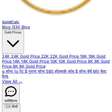
Gold
Calc
Blog (EN)
Blog
Gold Prices
24K
24K Gold Price
22K
22K Gold Price
18K
18K Gold
Price
14K
14K Gold Price
10K
10K Gold Price
9K
9K Gold
Price
8K
8K Gold Price
g
सोना 1g रेट
$
पुराना सोना
585
हॉलमार्क जांच
$
सोना बेचें
MV
मेल्ट
वैल्यू
View All →
प्रतिक्रिया
🇮🇳
हिन्दी