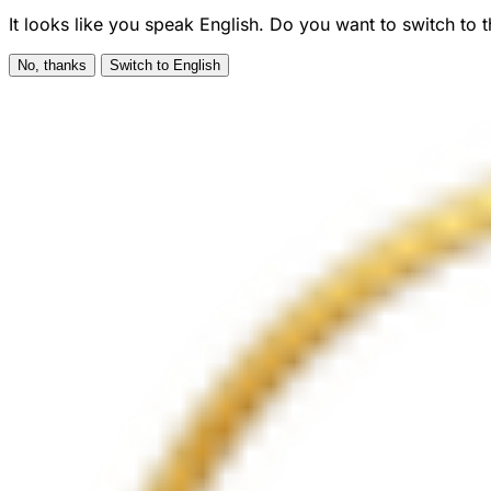
It looks like you speak English. Do you want to switch to 
No, thanks
Switch to English