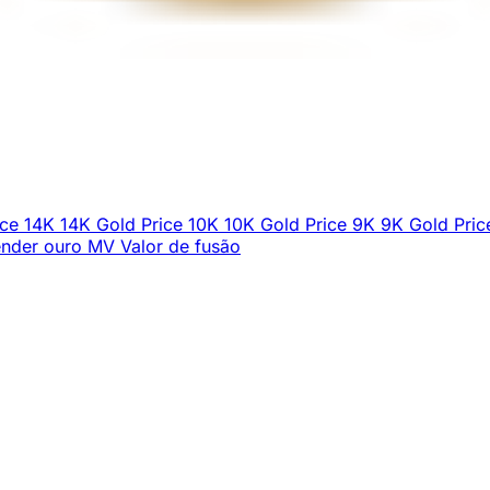
ice
14K
14K Gold Price
10K
10K Gold Price
9K
9K Gold Pric
nder ouro
MV
Valor de fusão